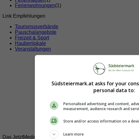
Ferienwohnungen
(1)
Link Empfehlungen
Tourismusverbände
Pauschalangebote
Freizeit & Sport
Haubenlokale
Veranstaltungen
Südsteiermark.at asks for your con
personal data to:
Personalised advertising and content, adve
measurement, audience research and serv
Store and/or access information on a devi
Learn more
Das JetztMedien.com Medien Netzwerk