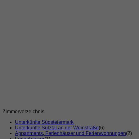
Zimmerverzeichnis
Unterkünfte Südsteiermark
Unterkünfte Sulztal an der Weinstraße
(6)
Appartments, Ferienhäuser und Ferienwohnungen
(2)
Ferienhäuser
(1)