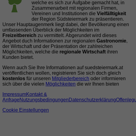
welche es sich zur Aufgabe gemacht hat, in
Zusammenarbeit mit regionalen Firmen,
Vereinen und Institutionen die
Vielfälltigkeit
der Region Südsteiermark zu präsentieren.
Unser Hauptaugenmerk liegt dabei, der Bevölkerung einen
umfassenden Überblick der Möglichkeiten im
Freizeitbereich
zu vermittelt. Abgerundet wird dieses
Angebot duch Informationen zur regionalen
Gastronomie
,
der Wirtschaft und der Präsentation der zahlreichen
Möglichkeiten, welche die
regionale Wirtschaft
ihren
Kunden bietet.
Wenn auch Sie Ihre Informationen auf suedsteiermark.at
veröffentlichen wollen, registrieren Sie sich doch gleich
kostenlos
für unseren
Mitgliederbereich
oder informieren
sich über die vielen
Möglichkeiten
die wir Ihnen bieten
Impressum
Kontakt &
Anfrage
Nutzungsbedingungen
Datenschutzerklärung
Offenleg
Cookie Einstellungen