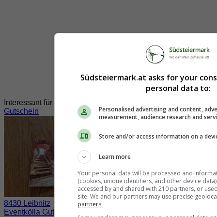
Südsteiermark.at asks for your con
personal data to:
Interessant für Sie?
Personalised advertising and content, adve
Gutschein
measurement, audience research and serv
Store and/or access information on a devi
Learn more
Your personal data will be processed and informa
(cookies, unique identifiers, and other device data
accessed by and shared with 210 partners, or used s
site. We and our partners may use precise geoloca
8430 Leibnitz
partners.
Eventkölla Gutscheine