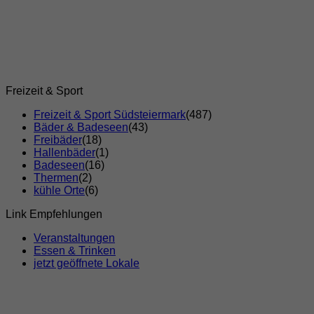
Freizeit & Sport
Freizeit & Sport Südsteiermark
(487)
Bäder & Badeseen
(43)
Freibäder
(18)
Hallenbäder
(1)
Badeseen
(16)
Thermen
(2)
kühle Orte
(6)
Link Empfehlungen
Veranstaltungen
Essen & Trinken
jetzt geöffnete Lokale