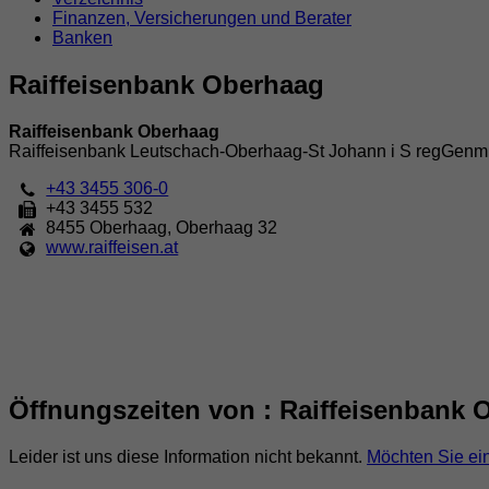
Finanzen, Versicherungen und Berater
Banken
Raiffeisenbank Oberhaag
Raiffeisenbank Oberhaag
Raiffeisenbank Leutschach-Oberhaag-St Johann i S regGen
+43 3455 306-0
+43 3455 532
8455
Oberhaag
,
Oberhaag 32
www.raiffeisen.at
Öffnungszeiten von : Raiffeisenbank 
Leider ist uns diese Information nicht bekannt.
Möchten Sie ei