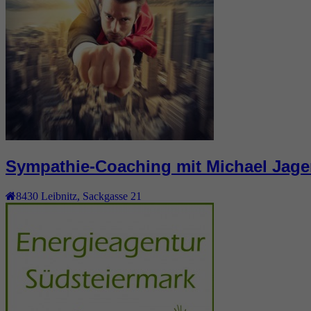
Sympathie-Coaching mit Michael Jage
8430
Leibnitz
,
Sackgasse 21