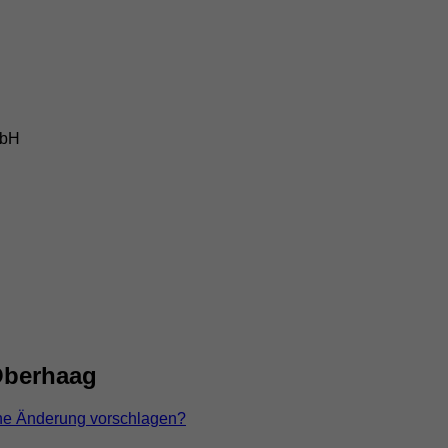
mbH
Oberhaag
ne Änderung vorschlagen?