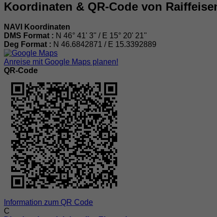
Koordinaten & QR-Code von Raiffeis
NAVI Koordinaten
DMS Format :
N 46° 41' 3'' / E 15° 20' 21''
Deg Format :
N
46.6842871
/ E
15.3392889
Anreise mit Google Maps planen!
QR-Code
Information zum QR Code
C