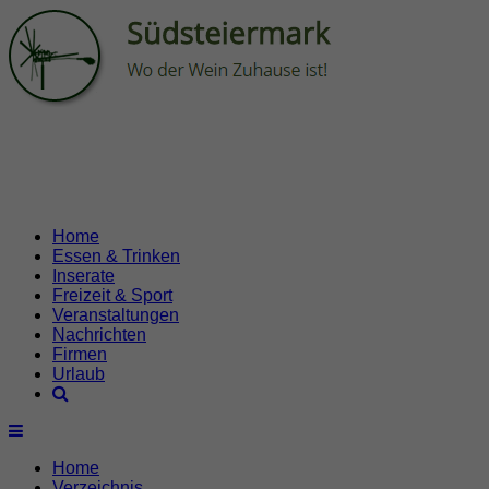
Home
Essen & Trinken
Inserate
Freizeit & Sport
Veranstaltungen
Nachrichten
Firmen
Urlaub
Home
Verzeichnis