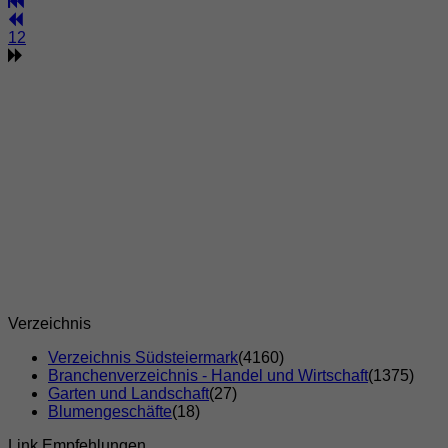
1
2
Verzeichnis
Verzeichnis Südsteiermark
(4160)
Branchenverzeichnis - Handel und Wirtschaft
(1375)
Garten und Landschaft
(27)
Blumengeschäfte
(18)
Link Empfehlungen