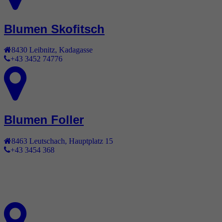
Blumen Skofitsch
8430
Leibnitz
,
Kadagasse
+43 3452 74776
Blumen Foller
8463
Leutschach
,
Hauptplatz 15
+43 3454 368