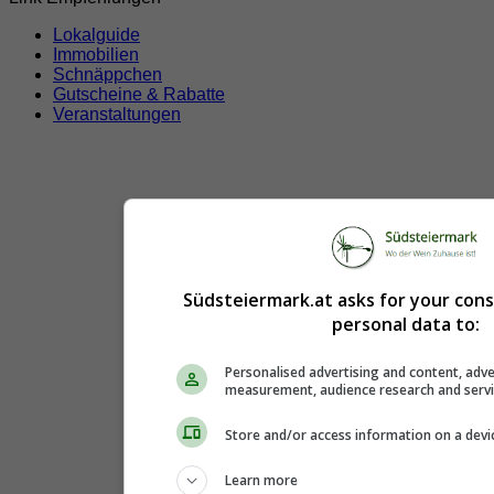
Lokalguide
Immobilien
Schnäppchen
Gutscheine & Rabatte
Veranstaltungen
Südsteiermark.at asks for your con
personal data to:
Personalised advertising and content, adve
measurement, audience research and serv
Store and/or access information on a devi
Learn more