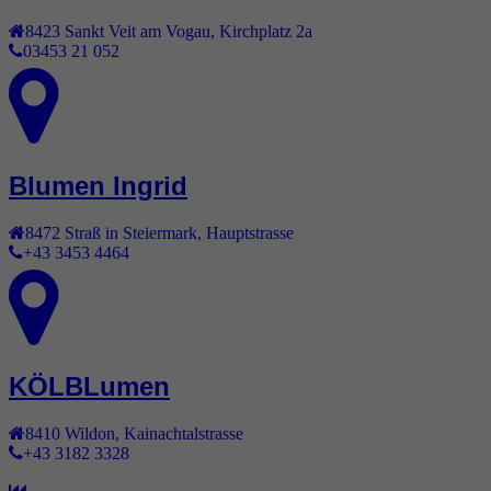
8423
Sankt Veit am Vogau
,
Kirchplatz 2a
03453 21 052
Blumen Ingrid
8472
Straß in Steiermark
,
Hauptstrasse
+43 3453 4464
KÖLBLumen
8410
Wildon
,
Kainachtalstrasse
+43 3182 3328