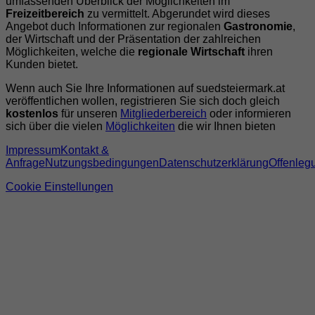
umfassenden Überblick der Möglichkeiten im
Freizeitbereich
zu vermittelt. Abgerundet wird dieses
Angebot duch Informationen zur regionalen
Gastronomie
,
der Wirtschaft und der Präsentation der zahlreichen
Möglichkeiten, welche die
regionale Wirtschaft
ihren
Kunden bietet.
Wenn auch Sie Ihre Informationen auf suedsteiermark.at
veröffentlichen wollen, registrieren Sie sich doch gleich
kostenlos
für unseren
Mitgliederbereich
oder informieren
sich über die vielen
Möglichkeiten
die wir Ihnen bieten
Impressum
Kontakt &
Anfrage
Nutzungsbedingungen
Datenschutzerklärung
Offenleg
Cookie Einstellungen