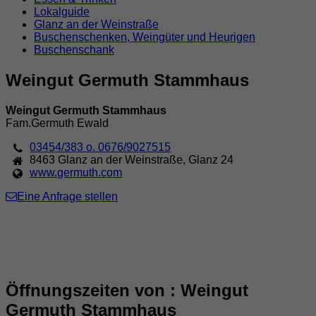
Lokalguide
Glanz an der Weinstraße
Buschenschenken, Weingüter und Heurigen
Buschenschank
Weingut Germuth Stammhaus
Weingut Germuth Stammhaus
Fam.Germuth Ewald
03454/383 o. 0676/9027515
8463
Glanz an der Weinstraße
,
Glanz 24
www.germuth.com
Eine Anfrage stellen
Öffnungszeiten von : Weingut
Germuth Stammhaus