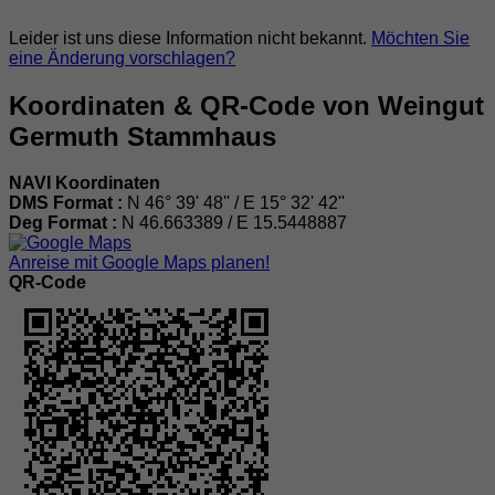
Leider ist uns diese Information nicht bekannt.
Möchten Sie
eine Änderung vorschlagen?
Koordinaten & QR-Code von Weingut
Germuth Stammhaus
NAVI Koordinaten
DMS Format :
N 46° 39' 48'' / E 15° 32' 42''
Deg Format :
N
46.663389
/ E
15.5448887
Anreise mit Google Maps planen!
QR-Code