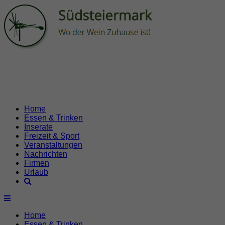
Home
Essen & Trinken
Inserate
Freizeit & Sport
Veranstaltungen
Nachrichten
Firmen
Urlaub
Home
Essen & Trinken