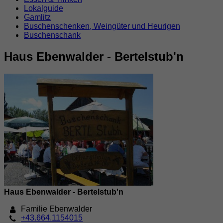
Lokalguide
Gamlitz
Buschenschenken, Weingüter und Heurigen
Buschenschank
Haus Ebenwalder - Bertelstub'n
Haus Ebenwalder - Bertelstub'n
Familie Ebenwalder
+43.664.1154015