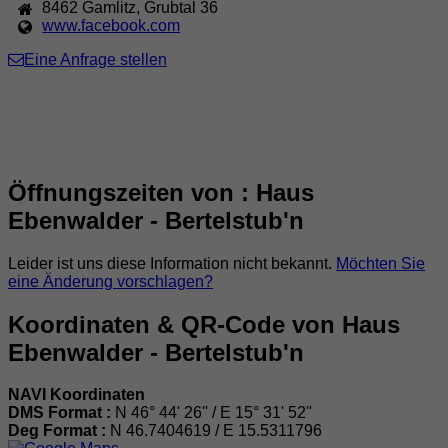
8462
Gamlitz
,
Grubtal 36
www.facebook.com
Eine Anfrage stellen
Öffnungszeiten von : Haus
Ebenwalder - Bertelstub'n
Leider ist uns diese Information nicht bekannt.
Möchten Sie
eine Änderung vorschlagen?
Koordinaten & QR-Code von Haus
Ebenwalder - Bertelstub'n
NAVI Koordinaten
DMS Format :
N 46° 44' 26'' / E 15° 31' 52''
Deg Format :
N
46.7404619
/ E
15.5311796