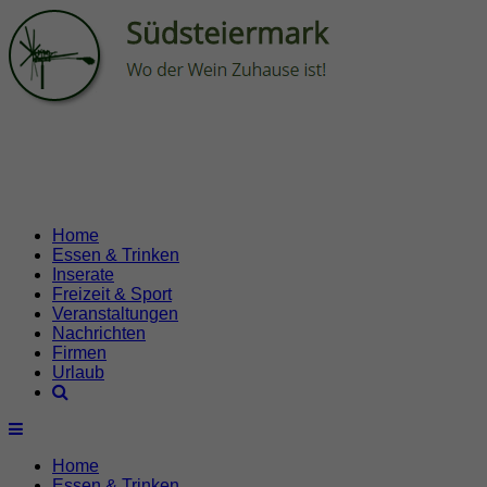
Home
Essen & Trinken
Inserate
Freizeit & Sport
Veranstaltungen
Nachrichten
Firmen
Urlaub
Home
Essen & Trinken