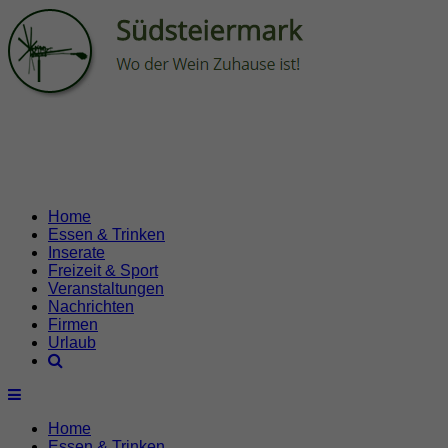
Home
Essen & Trinken
Inserate
Freizeit & Sport
Veranstaltungen
Nachrichten
Firmen
Urlaub
Home
Essen & Trinken