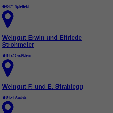
8471
Spielfeld
Weingut Erwin und Elfriede
Strohmeier
8452
Großklein
Weingut F. und E. Strablegg
8454
Arnfels