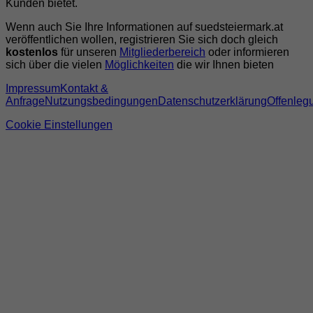
Kunden bietet.
Wenn auch Sie Ihre Informationen auf suedsteiermark.at
veröffentlichen wollen, registrieren Sie sich doch gleich
kostenlos
für unseren
Mitgliederbereich
oder informieren
sich über die vielen
Möglichkeiten
die wir Ihnen bieten
Impressum
Kontakt &
Anfrage
Nutzungsbedingungen
Datenschutzerklärung
Offenleg
Cookie Einstellungen