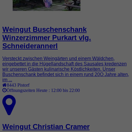
Weingut Buschenschank
Winzerzimmer Purkart vlg.
Schneiderannerl
Versteckt zwischen Weingärten und einem Wäldchen,
eingebettet in die Hügellandschaft des Sausales kredenzen
wir unseren Gästen kulinarische Köstlichkeiten. Unser
Buschenschank befindet sich in einem rund 20O Jahre alten,
im ...
8443
Pistorf
Öffnungszeiten Heute :
12:00 bis 22:00
Weingut Christian Cramer