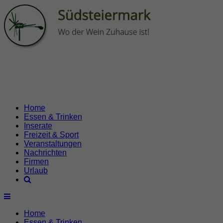
Home
Essen & Trinken
Inserate
Freizeit & Sport
Veranstaltungen
Nachrichten
Firmen
Urlaub
Home
Essen & Trinken