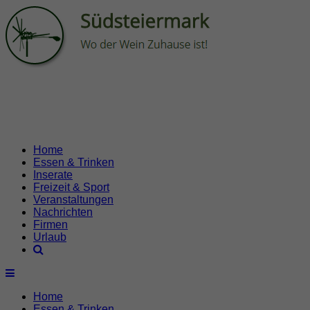
Home
Essen & Trinken
Inserate
Freizeit & Sport
Veranstaltungen
Nachrichten
Firmen
Urlaub
Home
Essen & Trinken