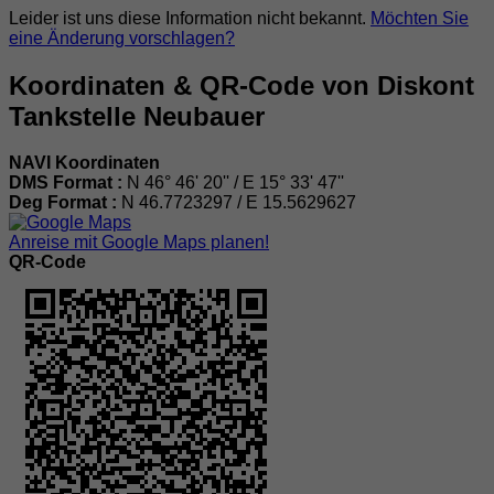
Leider ist uns diese Information nicht bekannt.
Möchten Sie
eine Änderung vorschlagen?
Koordinaten & QR-Code von Diskont
Tankstelle Neubauer
NAVI Koordinaten
DMS Format :
N 46° 46' 20'' / E 15° 33' 47''
Deg Format :
N
46.7723297
/ E
15.5629627
Anreise mit Google Maps planen!
QR-Code