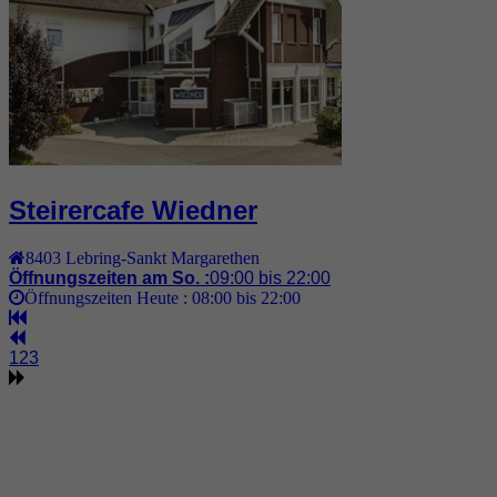
Steirercafe Wiedner
8403
Lebring-Sankt Margarethen
Öffnungszeiten am So. :
09:00 bis 22:00
Öffnungszeiten Heute :
08:00 bis 22:00
1
2
3