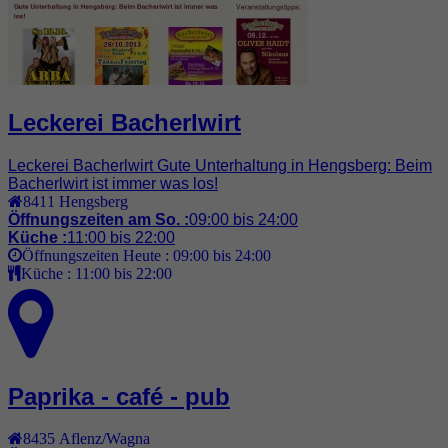
Leckerei Bacherlwirt
Leckerei Bacherlwirt Gute Unterhaltung in Hengsberg: Beim
Bacherlwirt ist immer was los!
8411
Hengsberg
Öffnungszeiten am So. :
09:00 bis 24:00
Küche :
11:00 bis 22:00
Öffnungszeiten Heute :
09:00 bis 24:00
Küche :
11:00 bis 22:00
Paprika - café - pub
8435
Aflenz/Wagna