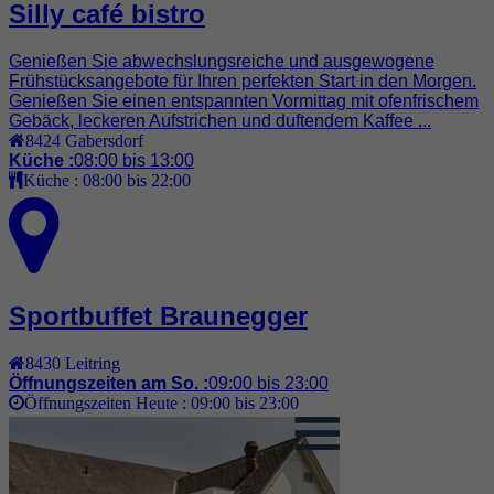
Silly café bistro
Genießen Sie abwechslungsreiche und ausgewogene
Frühstücksangebote für Ihren perfekten Start in den Morgen.
Genießen Sie einen entspannten Vormittag mit ofenfrischem
Gebäck, leckeren Aufstrichen und duftendem Kaffee ...
8424
Gabersdorf
Küche :
08:00 bis 13:00
Küche :
08:00 bis 22:00
Sportbuffet Braunegger
8430
Leitring
Öffnungszeiten am So. :
09:00 bis 23:00
Öffnungszeiten Heute :
09:00 bis 23:00