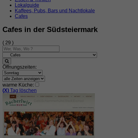
Lokalguide
Kaffees, Pubs, Bars und Nachtlokale
Cafes
Cafes in der Südsteiermark
( 29 )
Öffnungszeiten:
warme Küche:
(X)
Tag löschen