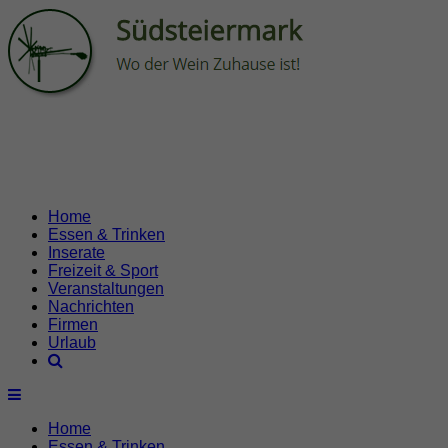
Home
Essen & Trinken
Inserate
Freizeit & Sport
Veranstaltungen
Nachrichten
Firmen
Urlaub
Home
Essen & Trinken