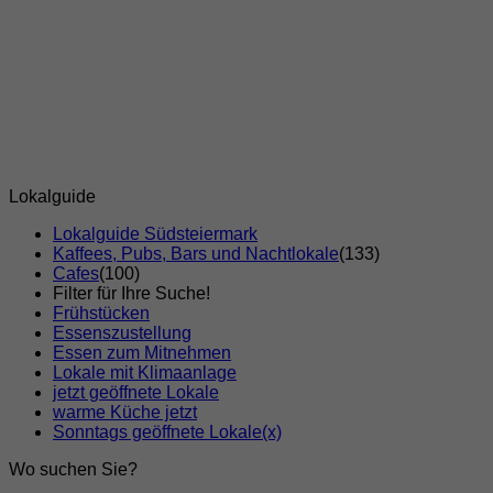
Lokalguide
Lokalguide Südsteiermark
Kaffees, Pubs, Bars und Nachtlokale
(133)
Cafes
(100)
Filter für Ihre Suche!
Frühstücken
Essenszustellung
Essen zum Mitnehmen
Lokale mit Klimaanlage
jetzt geöffnete Lokale
warme Küche jetzt
Sonntags geöffnete Lokale
(x)
Wo suchen Sie?