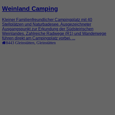
Weinland Camping
Kleiner Familienfreundlicher Campingplatz mit 40
Stellplätzen und Naturbadesee. Ausgezeichneter
Ausgangspunkt zur Erkundung der Südsteirischen
Weinlandes. Zahlreiche Radwege (R1) und Wanderwege
führen direkt am Campingplatz vorbei. ...
8443
Gleinstätten
,
Gleinstätten