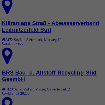
Kläranlage Straß - Abwasserverband
Leibnitzerfeld Süd
8472
Straß in Steiermark
,
Murweg 10
03453/2355
BRS Bau- u. Altstoff-Recycling-Süd
GesmbH
8423
Sankt Veit am Vogau
,
Gewerbepark 2
+43 3453 20250