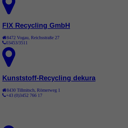
FIX Recycling GmbH
8472
Vogau
,
Reichsstraße 27
03453/3511
Kunststoff-Recycling dekura
8430
Tillmitsch
,
Römerweg 1
+43 (0)3452 766 17