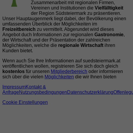
Zusammenarbeit mit regionalen Firmen,
Vereinen und Institutionen die
Vielfälltigkeit
der Region Südsteiermark zu präsentieren.
Unser Hauptaugenmerk liegt dabei, der Bevölkerung einen
umfassenden Überblick der Möglichkeiten im
Freizeitbereich
zu vermittelt. Abgerundet wird dieses
Angebot duch Informationen zur regionalen
Gastronomie
,
der Wirtschaft und der Präsentation der zahlreichen
Möglichkeiten, welche die
regionale Wirtschaft
ihren
Kunden bietet.
Wenn auch Sie Ihre Informationen auf suedsteiermark.at
veröffentlichen wollen, registrieren Sie sich doch gleich
kostenlos
für unseren
Mitgliederbereich
oder informieren
sich über die vielen
Möglichkeiten
die wir Ihnen bieten
Impressum
Kontakt &
Anfrage
Nutzungsbedingungen
Datenschutzerklärung
Offenleg
Cookie Einstellungen