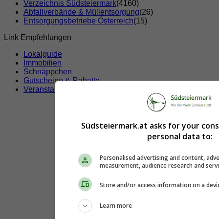
Verzeichnis Südsteiermark
(4160)
Abfallverbände & Müllentsorgung
(26)
Entsorgungsbetriebe Österreich
(15)
Link Empfehlungen
Lokalguide
Immobilien
Schnäppchen
Gutscheine & Rabatte
Veranstaltungen
Südsteiermark.at asks for your con
personal data to:
Personalised advertising and content, adve
measurement, audience research and serv
Store and/or access information on a devi
Learn more