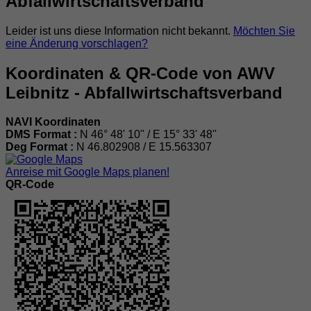
Abfallwirtschaftsverband
Leider ist uns diese Information nicht bekannt.
Möchten Sie
eine Änderung vorschlagen?
Koordinaten & QR-Code von AWV
Leibnitz - Abfallwirtschaftsverband
NAVI Koordinaten
DMS Format :
N 46° 48' 10'' / E 15° 33' 48''
Deg Format :
N
46.802908
/ E
15.563307
Anreise mit Google Maps planen!
QR-Code