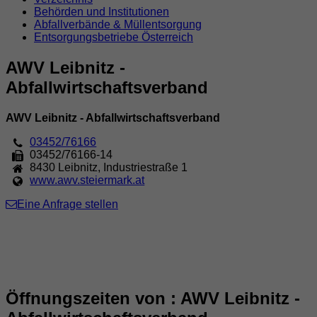
Behörden und Institutionen
Abfallverbände & Müllentsorgung
Entsorgungsbetriebe Österreich
AWV Leibnitz -
Abfallwirtschaftsverband
AWV Leibnitz - Abfallwirtschaftsverband
03452/76166
03452/76166-14
8430
Leibnitz
,
Industriestraße 1
www.awv.steiermark.at
Eine Anfrage stellen
Öffnungszeiten von : AWV Leibnitz -