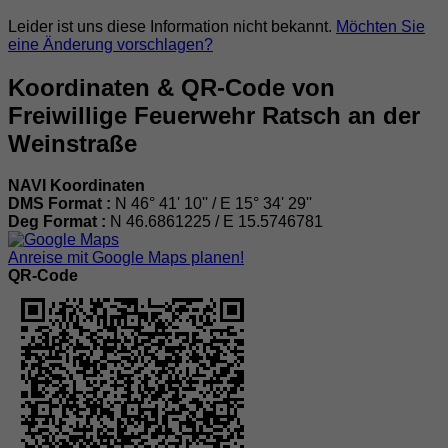
Leider ist uns diese Information nicht bekannt.
Möchten Sie
eine Änderung vorschlagen?
Koordinaten & QR-Code von
Freiwillige Feuerwehr Ratsch an der
Weinstraße
NAVI Koordinaten
DMS Format :
N 46° 41' 10'' / E 15° 34' 29''
Deg Format :
N
46.6861225
/ E
15.5746781
Anreise mit Google Maps planen!
QR-Code