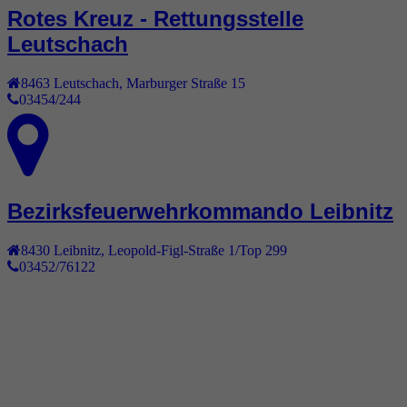
Rotes Kreuz - Rettungsstelle
Leutschach
8463
Leutschach
,
Marburger Straße 15
03454/244
Bezirksfeuerwehrkommando Leibnitz
8430
Leibnitz
,
Leopold-Figl-Straße 1/Top 299
03452/76122