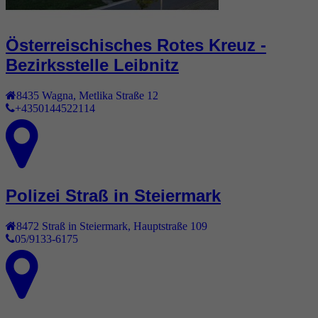
Österreischisches Rotes Kreuz -
Bezirksstelle Leibnitz
8435
Wagna
,
Metlika Straße 12
+4350144522114
Polizei Straß in Steiermark
8472
Straß in Steiermark
,
Hauptstraße 109
05/9133-6175