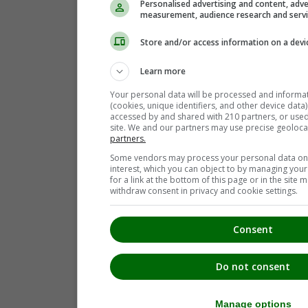
Personalised advertising and content, adve
measurement, audience research and serv
Store and/or access information on a devi
Learn more
Your personal data will be processed and informa
(cookies, unique identifiers, and other device data
accessed by and shared with 210 partners, or used s
site. We and our partners may use precise geoloca
partners.
Some vendors may process your personal data on t
interest, which you can object to by managing you
for a link at the bottom of this page or in the sit
withdraw consent in privacy and cookie settings.
Consent
Do not consent
Manage options