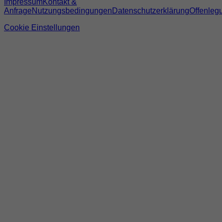
Impressum
Kontakt &
Anfrage
Nutzungsbedingungen
Datenschutzerklärung
Offenleg
Cookie Einstellungen