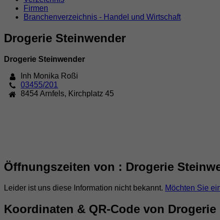
Firmen
Branchenverzeichnis - Handel und Wirtschaft
Drogerie Steinwender
Drogerie Steinwender
Inh Monika Roßi
03455/201
8454
Arnfels
,
Kirchplatz 45
Öffnungszeiten von : Drogerie Steinw
Leider ist uns diese Information nicht bekannt.
Möchten Sie ei
Koordinaten & QR-Code von Drogerie