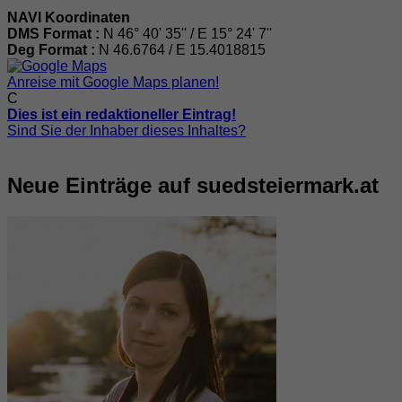
NAVI Koordinaten
DMS Format :
N 46° 40' 35'' / E 15° 24' 7''
Deg Format :
N
46.6764
/ E
15.4018815
Anreise mit Google Maps planen!
C
Dies ist ein redaktioneller Eintrag!
Sind Sie der Inhaber dieses Inhaltes?
Neue Einträge auf suedsteiermark.at