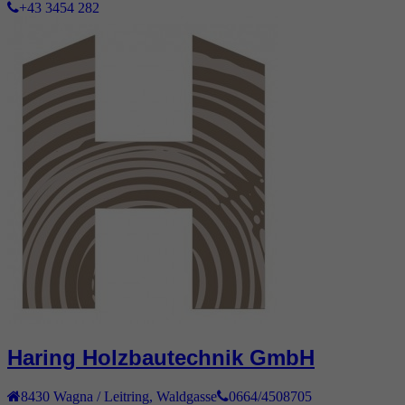
+43 3454 282
Haring Holzbautechnik GmbH
8430
Wagna / Leitring
,
Waldgasse
0664/4508705