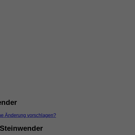
ender
ne Änderung vorschlagen?
 Steinwender