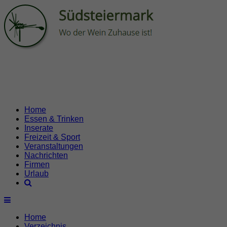
Home
Essen & Trinken
Inserate
Freizeit & Sport
Veranstaltungen
Nachrichten
Firmen
Urlaub
Home
Verzeichnis