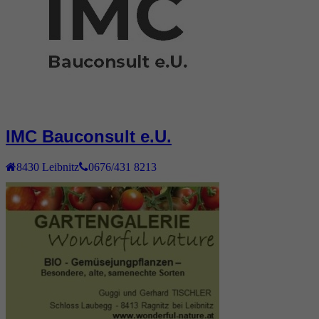
IMC Bauconsult e.U.
8430
Leibnitz
0676/431 8213