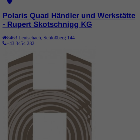
Polaris Quad Händler und Werkstätte
- Rupert Skotschnigg KG
8463
Leutschach
,
Schloßberg 144
+43 3454 282