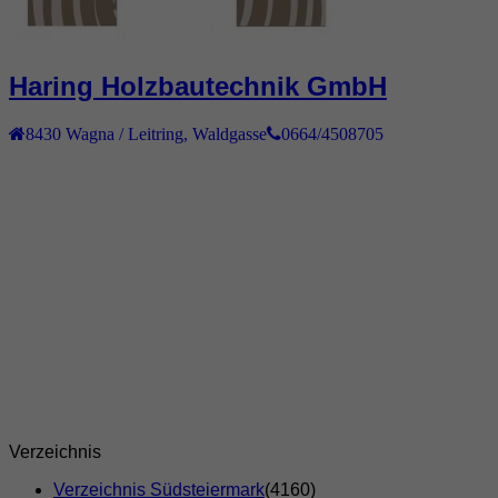
Haring Holzbautechnik GmbH
8430
Wagna / Leitring
,
Waldgasse
0664/4508705
Verzeichnis
Verzeichnis Südsteiermark
(4160)