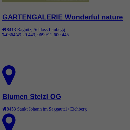
GARTENGALERIE Wonderful nature
8413
Ragnitz
,
Schloss Laubegg
0664/49 29 449, 0699/12 600 445
Blumen Stelzl OG
8453
Sankt Johann im Saggautal / Eichberg