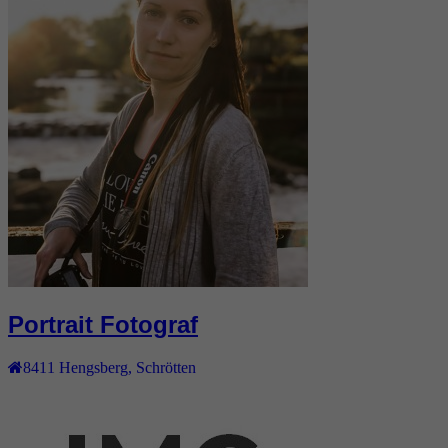
Portrait Fotograf
8411
Hengsberg
,
Schrötten