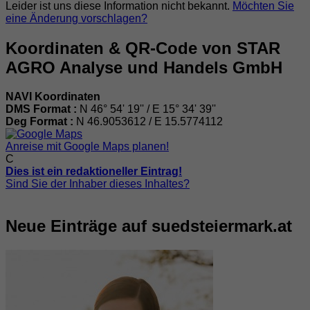
Leider ist uns diese Information nicht bekannt.
Möchten Sie
eine Änderung vorschlagen?
Koordinaten & QR-Code von STAR
AGRO Analyse und Handels GmbH
NAVI Koordinaten
DMS Format :
N 46° 54' 19'' / E 15° 34' 39''
Deg Format :
N
46.9053612
/ E
15.5774112
Anreise mit Google Maps planen!
C
Dies ist ein redaktioneller Eintrag!
Sind Sie der Inhaber dieses Inhaltes?
Neue Einträge auf suedsteiermark.at