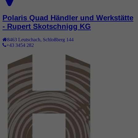
Polaris Quad Händler und Werkstätte
- Rupert Skotschnigg KG
8463
Leutschach
,
Schloßberg 144
+43 3454 282