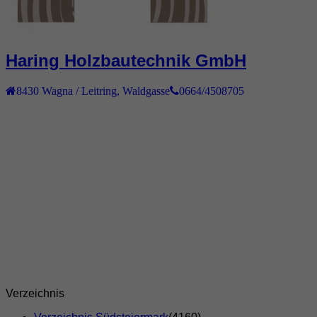
Haring Holzbautechnik GmbH
8430
Wagna / Leitring
,
Waldgasse
0664/4508705
Verzeichnis