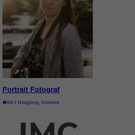
Portrait Fotograf
8411
Hengsberg
,
Schrötten