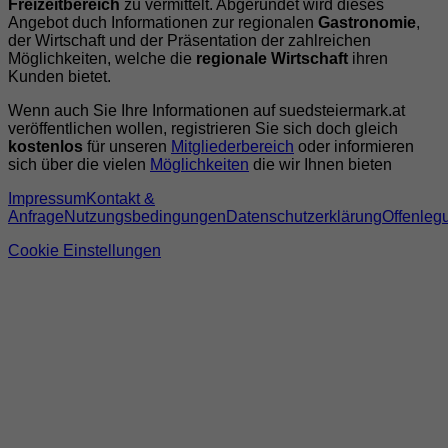
Freizeitbereich
zu vermittelt. Abgerundet wird dieses
Angebot duch Informationen zur regionalen
Gastronomie
,
der Wirtschaft und der Präsentation der zahlreichen
Möglichkeiten, welche die
regionale Wirtschaft
ihren
Kunden bietet.
Wenn auch Sie Ihre Informationen auf suedsteiermark.at
veröffentlichen wollen, registrieren Sie sich doch gleich
kostenlos
für unseren
Mitgliederbereich
oder informieren
sich über die vielen
Möglichkeiten
die wir Ihnen bieten
Impressum
Kontakt &
Anfrage
Nutzungsbedingungen
Datenschutzerklärung
Offenleg
Cookie Einstellungen