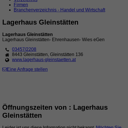
Firmen
Branchenverzeichnis - Handel und Wirtschaft
Lagerhaus Gleinstätten
Lagerhaus Gleinstätten
Lagerhaus Gleinstätten- Ehrenhausen- Wies eGen
03457/2208
8443
Gleinstätten
,
Gleinstätten 136
www.lagerhaus-gleinstaetten.at
Eine Anfrage stellen
Öffnungszeiten von : Lagerhaus
Gleinstätten
Leider ist uns diese Information nicht bekannt.
Möchten Sie