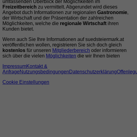
umfassenden Überblick der Möglichkeiten im
Freizeitbereich
zu vermittelt. Abgerundet wird dieses
Angebot duch Informationen zur regionalen
Gastronomie
,
der Wirtschaft und der Präsentation der zahlreichen
Möglichkeiten, welche die
regionale Wirtschaft
ihren
Kunden bietet.
Wenn auch Sie Ihre Informationen auf suedsteiermark.at
veröffentlichen wollen, registrieren Sie sich doch gleich
kostenlos
für unseren
Mitgliederbereich
oder informieren
sich über die vielen
Möglichkeiten
die wir Ihnen bieten
Impressum
Kontakt &
Anfrage
Nutzungsbedingungen
Datenschutzerklärung
Offenleg
Cookie Einstellungen