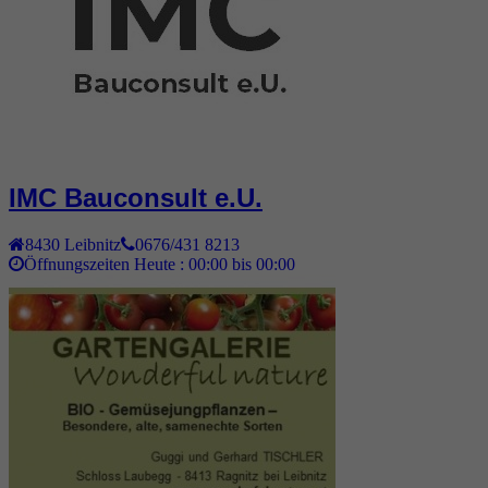
IMC Bauconsult e.U.
8430
Leibnitz
0676/431 8213
Öffnungszeiten Heute :
00:00 bis 00:00