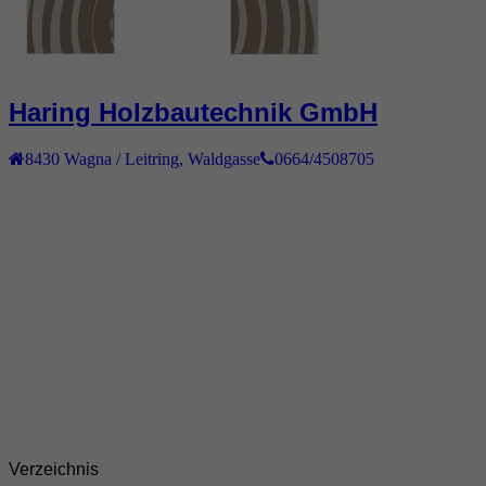
Haring Holzbautechnik GmbH
8430
Wagna / Leitring
,
Waldgasse
0664/4508705
Verzeichnis