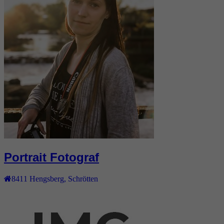
Portrait Fotograf
8411
Hengsberg
,
Schrötten