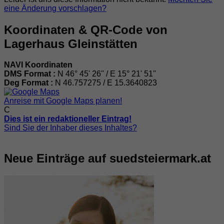
eine Änderung vorschlagen?
Koordinaten & QR-Code von
Lagerhaus Gleinstätten
NAVI Koordinaten
DMS Format :
N 46° 45' 26'' / E 15° 21' 51''
Deg Format :
N
46.757275
/ E
15.3640823
Anreise mit Google Maps planen!
C
Dies ist ein redaktioneller Eintrag!
Sind Sie der Inhaber dieses Inhaltes?
Neue Einträge auf suedsteiermark.at