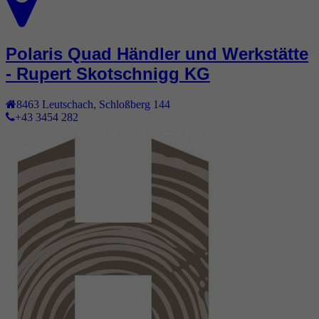
Polaris Quad Händler und Werkstätte
- Rupert Skotschnigg KG
8463
Leutschach
,
Schloßberg 144
+43 3454 282