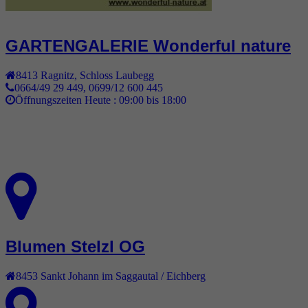
GARTENGALERIE Wonderful nature
8413
Ragnitz
,
Schloss Laubegg
0664/49 29 449, 0699/12 600 445
Öffnungszeiten Heute :
09:00 bis 18:00
Blumen Stelzl OG
8453
Sankt Johann im Saggautal / Eichberg