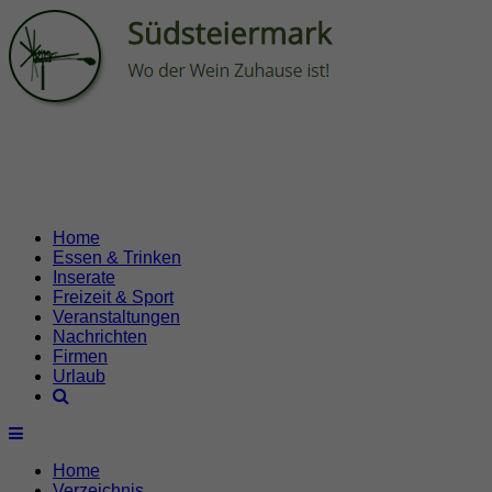
Home
Essen & Trinken
Inserate
Freizeit & Sport
Veranstaltungen
Nachrichten
Firmen
Urlaub
Home
Verzeichnis