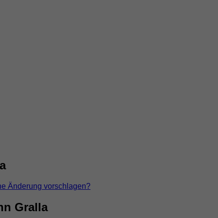
a
ne Änderung vorschlagen?
n Gralla