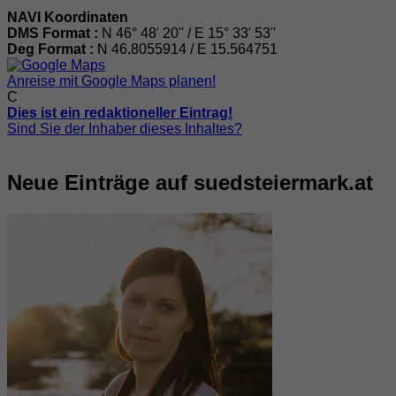
NAVI Koordinaten
DMS Format :
N 46° 48' 20'' / E 15° 33' 53''
Deg Format :
N
46.8055914
/ E
15.564751
Anreise mit Google Maps planen!
C
Dies ist ein redaktioneller Eintrag!
Sind Sie der Inhaber dieses Inhaltes?
Neue Einträge auf suedsteiermark.at