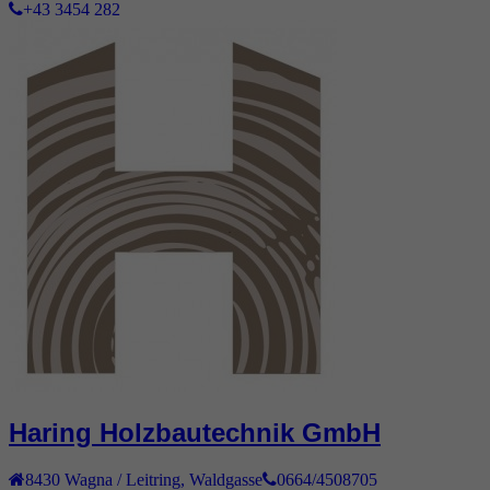
+43 3454 282
Haring Holzbautechnik GmbH
8430
Wagna / Leitring
,
Waldgasse
0664/4508705