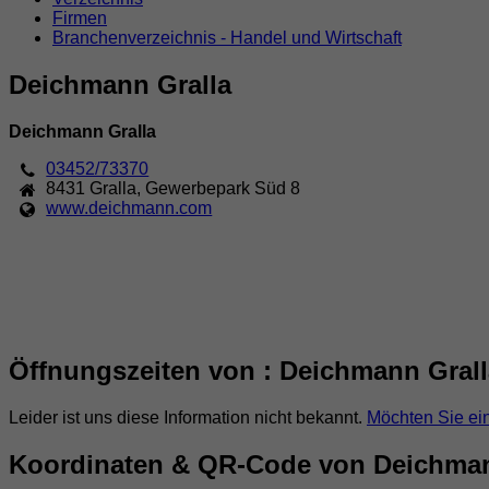
Firmen
Branchenverzeichnis - Handel und Wirtschaft
Deichmann Gralla
Deichmann Gralla
03452/73370
8431
Gralla
,
Gewerbepark Süd 8
www.deichmann.com
Öffnungszeiten von : Deichmann Grall
Leider ist uns diese Information nicht bekannt.
Möchten Sie ei
Koordinaten & QR-Code von Deichman