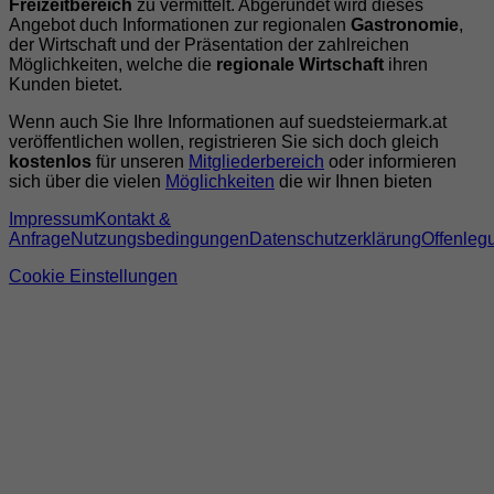
Freizeitbereich
zu vermittelt. Abgerundet wird dieses
Angebot duch Informationen zur regionalen
Gastronomie
,
der Wirtschaft und der Präsentation der zahlreichen
Möglichkeiten, welche die
regionale Wirtschaft
ihren
Kunden bietet.
Wenn auch Sie Ihre Informationen auf suedsteiermark.at
veröffentlichen wollen, registrieren Sie sich doch gleich
kostenlos
für unseren
Mitgliederbereich
oder informieren
sich über die vielen
Möglichkeiten
die wir Ihnen bieten
Impressum
Kontakt &
Anfrage
Nutzungsbedingungen
Datenschutzerklärung
Offenleg
Cookie Einstellungen