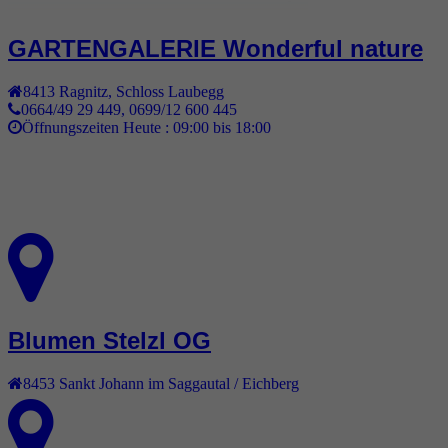
GARTENGALERIE Wonderful nature
8413
Ragnitz
,
Schloss Laubegg
0664/49 29 449, 0699/12 600 445
Öffnungszeiten Heute :
09:00 bis 18:00
Blumen Stelzl OG
8453
Sankt Johann im Saggautal / Eichberg