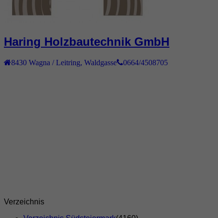
Haring Holzbautechnik GmbH
8430
Wagna / Leitring
,
Waldgasse
0664/4508705
Verzeichnis