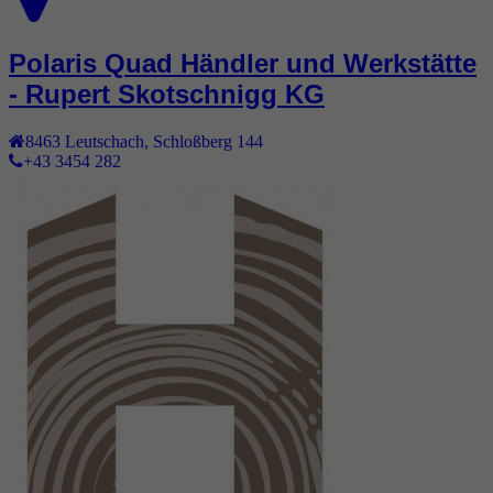
Polaris Quad Händler und Werkstätte
- Rupert Skotschnigg KG
8463
Leutschach
,
Schloßberg 144
+43 3454 282