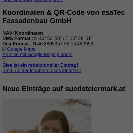
Koordinaten & QR-Code von esaTec
Fassadenbau GmbH
NAVI Koordinaten
DMS Format :
N 46° 52' 50'' / E 15° 28' 51''
Deg Format :
N
46.8805357
/ E
15.480959
Anreise mit Google Maps planen!
C
Dies ist ein redaktioneller Eintrag!
Sind Sie der Inhaber dieses Inhaltes?
Neue Einträge auf suedsteiermark.at