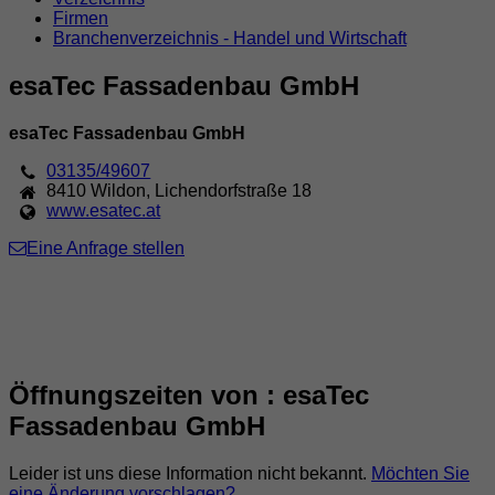
Firmen
Branchenverzeichnis - Handel und Wirtschaft
esaTec Fassadenbau GmbH
esaTec Fassadenbau GmbH
03135/49607
8410
Wildon
,
Lichendorfstraße 18
www.esatec.at
Eine Anfrage stellen
Öffnungszeiten von : esaTec
Fassadenbau GmbH
Leider ist uns diese Information nicht bekannt.
Möchten Sie
eine Änderung vorschlagen?