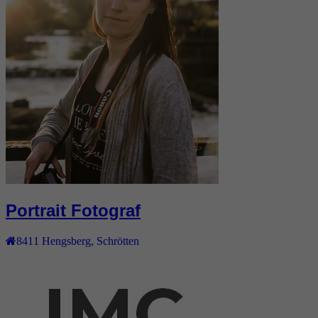
Portrait Fotograf
8411
Hengsberg
,
Schrötten