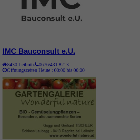
IMC Bauconsult e.U.
8430
Leibnitz
0676/431 8213
Öffnungszeiten Heute :
00:00 bis 00:00