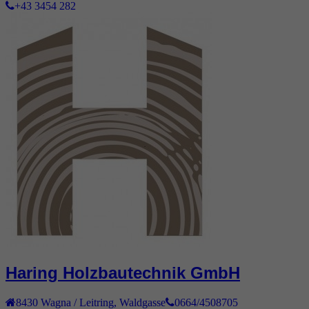
+43 3454 282
Haring Holzbautechnik GmbH
8430
Wagna / Leitring
,
Waldgasse
0664/4508705