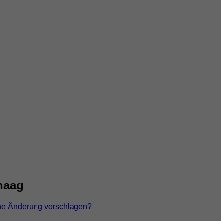
haag
ne Änderung vorschlagen?