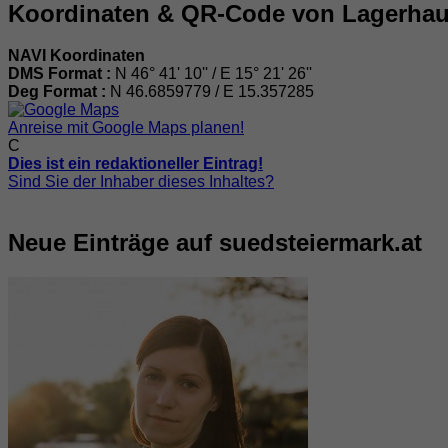
Koordinaten & QR-Code von Lagerha
NAVI Koordinaten
DMS Format :
N 46° 41' 10'' / E 15° 21' 26''
Deg Format :
N
46.6859779
/ E
15.357285
Anreise mit Google Maps planen!
C
Dies ist ein redaktioneller Eintrag!
Sind Sie der Inhaber dieses Inhaltes?
Neue Einträge auf suedsteiermark.at