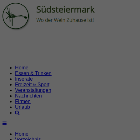
Home
Essen & Trinken
Inserate
Freizeit & Sport
Veranstaltungen
Nachrichten
Firmen
Urlaub
Home
Verzeichnis