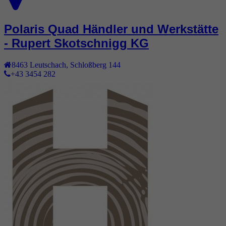
Polaris Quad Händler und Werkstätte
- Rupert Skotschnigg KG
8463
Leutschach
,
Schloßberg 144
+43 3454 282