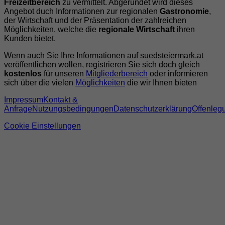
Freizeitbereich
zu vermittelt. Abgerundet wird dieses
Angebot duch Informationen zur regionalen
Gastronomie
,
der Wirtschaft und der Präsentation der zahlreichen
Möglichkeiten, welche die
regionale Wirtschaft
ihren
Kunden bietet.
Wenn auch Sie Ihre Informationen auf suedsteiermark.at
veröffentlichen wollen, registrieren Sie sich doch gleich
kostenlos
für unseren
Mitgliederbereich
oder informieren
sich über die vielen
Möglichkeiten
die wir Ihnen bieten
Impressum
Kontakt &
Anfrage
Nutzungsbedingungen
Datenschutzerklärung
Offenleg
Cookie Einstellungen