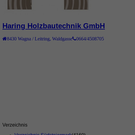
Haring Holzbautechnik GmbH
8430
Wagna / Leitring
,
Waldgasse
0664/4508705
Verzeichnis