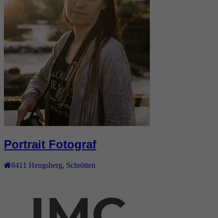
Portrait Fotograf
8411
Hengsberg
,
Schrötten