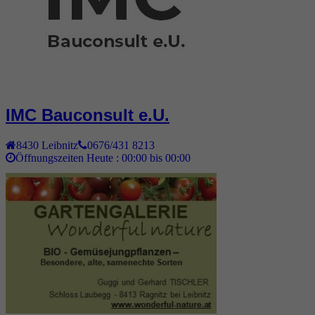
IMC Bauconsult e.U.
8430
Leibnitz
0676/431 8213
Öffnungszeiten Heute :
00:00 bis 00:00