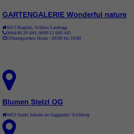
GARTENGALERIE Wonderful nature
8413
Ragnitz
,
Schloss Laubegg
0664/49 29 449, 0699/12 600 445
Öffnungszeiten Heute :
09:00 bis 18:00
Blumen Stelzl OG
8453
Sankt Johann im Saggautal / Eichberg