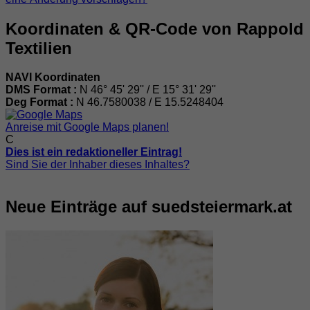
Koordinaten & QR-Code von Rappold
Textilien
NAVI Koordinaten
DMS Format :
N 46° 45' 29'' / E 15° 31' 29''
Deg Format :
N
46.7580038
/ E
15.5248404
Anreise mit Google Maps planen!
C
Dies ist ein redaktioneller Eintrag!
Sind Sie der Inhaber dieses Inhaltes?
Neue Einträge auf suedsteiermark.at