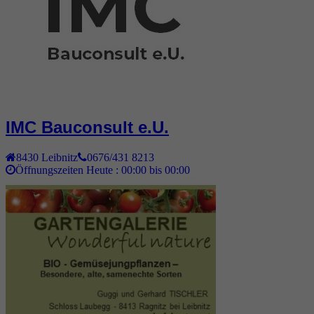
IMC Bauconsult e.U.
8430
Leibnitz
0676/431 8213
Öffnungszeiten Heute :
00:00 bis 00:00