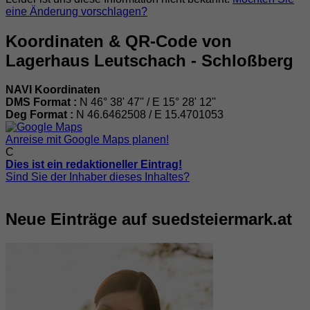
eine Änderung vorschlagen?
Koordinaten & QR-Code von
Lagerhaus Leutschach - Schloßberg
NAVI Koordinaten
DMS Format :
N 46° 38' 47'' / E 15° 28' 12''
Deg Format :
N
46.6462508
/ E
15.4701053
Anreise mit Google Maps planen!
C
Dies ist ein redaktioneller Eintrag!
Sind Sie der Inhaber dieses Inhaltes?
Neue Einträge auf suedsteiermark.at