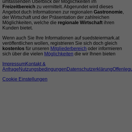
umfassenden Überblick der Möglichkeiten im
Freizeitbereich
zu vermittelt. Abgerundet wird dieses
Angebot duch Informationen zur regionalen
Gastronomie
,
der Wirtschaft und der Präsentation der zahlreichen
Möglichkeiten, welche die
regionale Wirtschaft
ihren
Kunden bietet.
Wenn auch Sie Ihre Informationen auf suedsteiermark.at
veröffentlichen wollen, registrieren Sie sich doch gleich
kostenlos
für unseren
Mitgliederbereich
oder informieren
sich über die vielen
Möglichkeiten
die wir Ihnen bieten
Impressum
Kontakt &
Anfrage
Nutzungsbedingungen
Datenschutzerklärung
Offenleg
Cookie Einstellungen