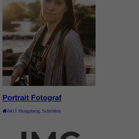
Portrait Fotograf
8411
Hengsberg
,
Schrötten