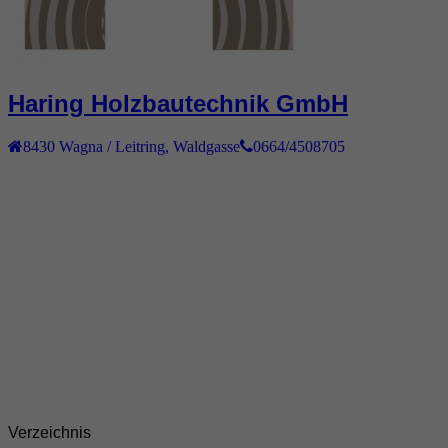
Haring Holzbautechnik GmbH
8430
Wagna / Leitring
,
Waldgasse
0664/4508705
Verzeichnis