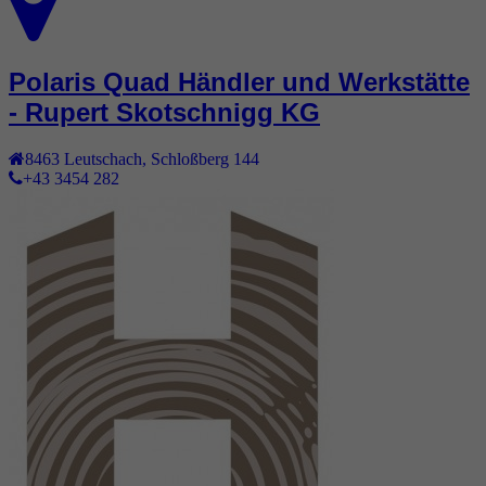
Polaris Quad Händler und Werkstätte
- Rupert Skotschnigg KG
8463
Leutschach
,
Schloßberg 144
+43 3454 282