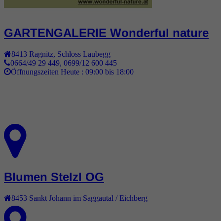
GARTENGALERIE Wonderful nature
8413
Ragnitz
,
Schloss Laubegg
0664/49 29 449, 0699/12 600 445
Öffnungszeiten Heute :
09:00 bis 18:00
Blumen Stelzl OG
8453
Sankt Johann im Saggautal / Eichberg