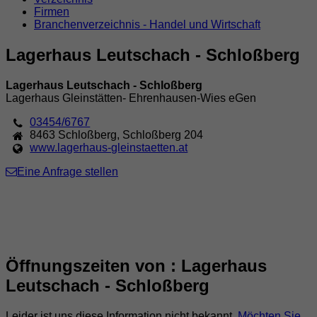
Firmen
Branchenverzeichnis - Handel und Wirtschaft
Lagerhaus Leutschach - Schloßberg
Lagerhaus Leutschach - Schloßberg
Lagerhaus Gleinstätten- Ehrenhausen-Wies eGen
03454/6767
8463
Schloßberg
,
Schloßberg 204
www.lagerhaus-gleinstaetten.at
Eine Anfrage stellen
Öffnungszeiten von : Lagerhaus
Leutschach - Schloßberg
Leider ist uns diese Information nicht bekannt.
Möchten Sie