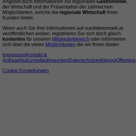
Angebot duch Informationen zur regionalen
Gastronomie
,
der Wirtschaft und der Präsentation der zahlreichen
Möglichkeiten, welche die
regionale Wirtschaft
ihren
Kunden bietet.
Wenn auch Sie Ihre Informationen auf suedsteiermark.at
veröffentlichen wollen, registrieren Sie sich doch gleich
kostenlos
für unseren
Mitgliederbereich
oder informieren
sich über die vielen
Möglichkeiten
die wir Ihnen bieten
Impressum
Kontakt &
Anfrage
Nutzungsbedingungen
Datenschutzerklärung
Offenleg
Cookie Einstellungen