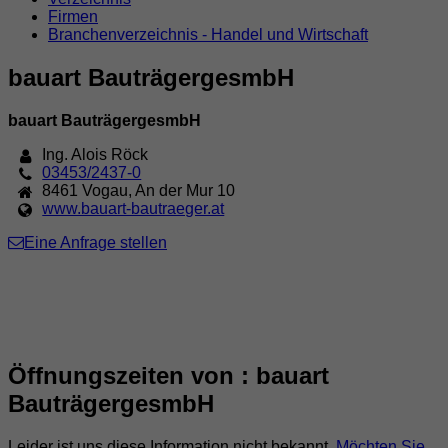
Firmen
Branchenverzeichnis - Handel und Wirtschaft
bauart BauträgergesmbH
bauart BauträgergesmbH
Ing. Alois Röck
03453/2437-0
8461
Vogau
,
An der Mur 10
www.bauart-bautraeger.at
Eine Anfrage stellen
Öffnungszeiten von : bauart
BauträgergesmbH
Leider ist uns diese Information nicht bekannt.
Möchten Sie