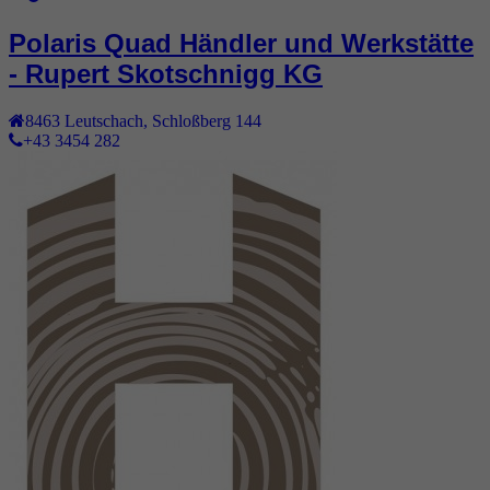
Polaris Quad Händler und Werkstätte
- Rupert Skotschnigg KG
8463
Leutschach
,
Schloßberg 144
+43 3454 282