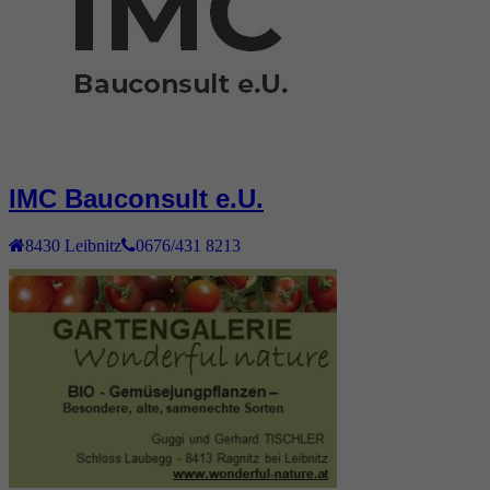
IMC Bauconsult e.U.
8430
Leibnitz
0676/431 8213