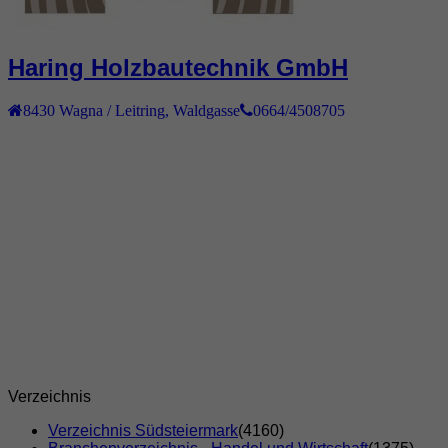
Haring Holzbautechnik GmbH
8430
Wagna / Leitring
,
Waldgasse
0664/4508705
Verzeichnis
Verzeichnis Südsteiermark
(4160)