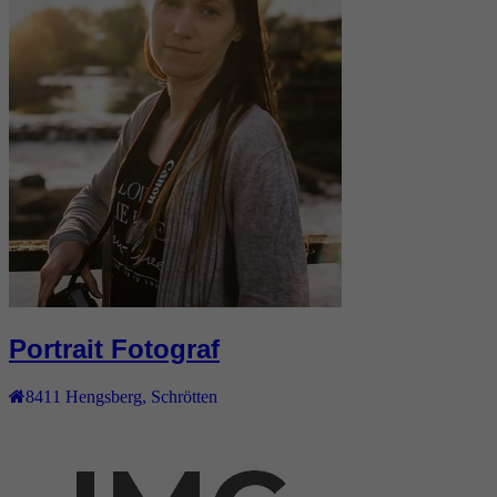
Portrait Fotograf
8411
Hengsberg
,
Schrötten