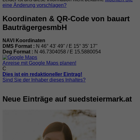
eine Änderung vorschlagen?
Koordinaten & QR-Code von bauart
BauträgergesmbH
NAVI Koordinaten
DMS Format :
N 46° 43' 49'' / E 15° 35' 17''
Deg Format :
N
46.7304058
/ E
15.5880054
Anreise mit Google Maps planen!
C
Dies ist ein redaktioneller Eintrag!
Sind Sie der Inhaber dieses Inhaltes?
Neue Einträge auf suedsteiermark.at