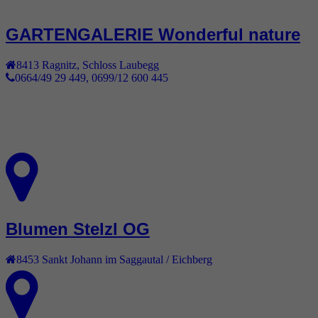
GARTENGALERIE Wonderful nature
8413
Ragnitz
,
Schloss Laubegg
0664/49 29 449, 0699/12 600 445
Blumen Stelzl OG
8453
Sankt Johann im Saggautal / Eichberg