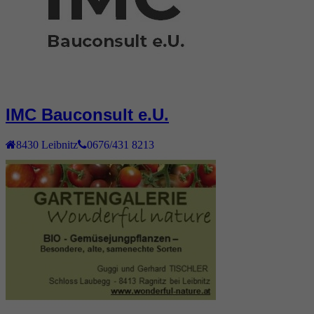
IMC Bauconsult e.U.
8430
Leibnitz
0676/431 8213