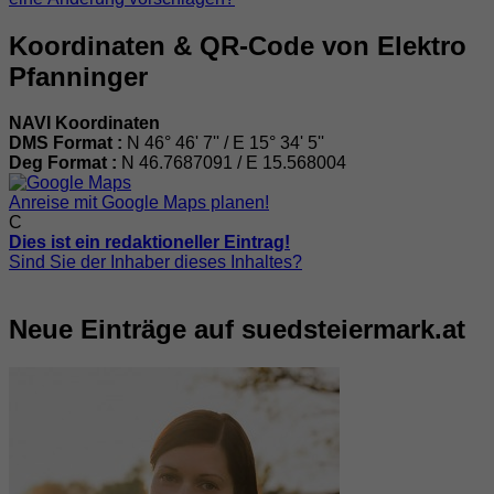
Koordinaten & QR-Code von Elektro
Pfanninger
NAVI Koordinaten
DMS Format :
N 46° 46' 7'' / E 15° 34' 5''
Deg Format :
N
46.7687091
/ E
15.568004
Anreise mit Google Maps planen!
C
Dies ist ein redaktioneller Eintrag!
Sind Sie der Inhaber dieses Inhaltes?
Neue Einträge auf suedsteiermark.at