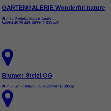
GARTENGALERIE Wonderful nature
8413
Ragnitz
,
Schloss Laubegg
0664/49 29 449, 0699/12 600 445
Blumen Stelzl OG
8453
Sankt Johann im Saggautal / Eichberg