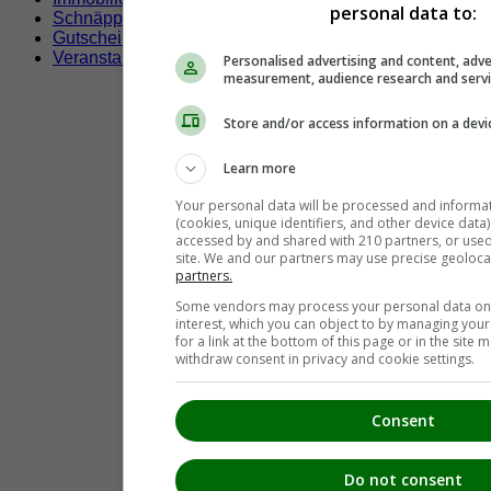
personal data to:
Schnäppchen
Gutscheine & Rabatte
Veranstaltungen
Personalised advertising and content, adve
measurement, audience research and serv
Store and/or access information on a devi
Learn more
Your personal data will be processed and informa
(cookies, unique identifiers, and other device data
accessed by and shared with 210 partners, or used s
site. We and our partners may use precise geoloca
partners.
Some vendors may process your personal data on t
interest, which you can object to by managing you
for a link at the bottom of this page or in the sit
withdraw consent in privacy and cookie settings.
Consent
Do not consent