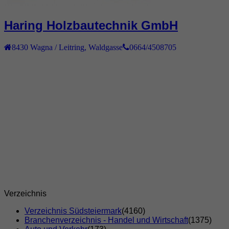
Haring Holzbautechnik GmbH
8430
Wagna / Leitring
,
Waldgasse
0664/4508705
Verzeichnis
Verzeichnis Südsteiermark
(4160)
Branchenverzeichnis - Handel und Wirtschaft
(1375)