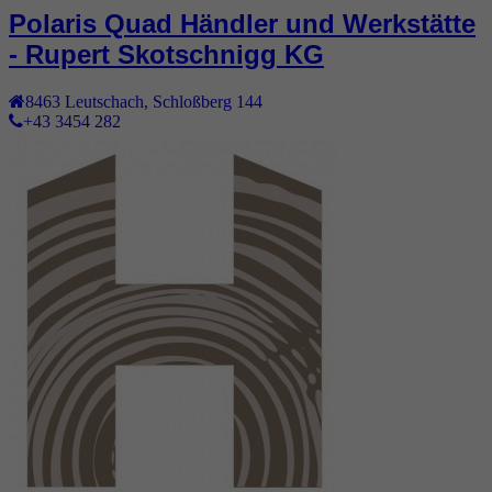
Polaris Quad Händler und Werkstätte
- Rupert Skotschnigg KG
8463
Leutschach
,
Schloßberg 144
+43 3454 282