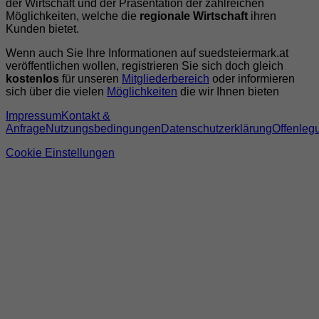
der Wirtschaft und der Präsentation der zahlreichen
Möglichkeiten, welche die
regionale Wirtschaft
ihren
Kunden bietet.
Wenn auch Sie Ihre Informationen auf suedsteiermark.at
veröffentlichen wollen, registrieren Sie sich doch gleich
kostenlos
für unseren
Mitgliederbereich
oder informieren
sich über die vielen
Möglichkeiten
die wir Ihnen bieten
Impressum
Kontakt &
Anfrage
Nutzungsbedingungen
Datenschutzerklärung
Offenleg
Cookie Einstellungen