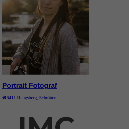
Portrait Fotograf
8411
Hengsberg
,
Schrötten