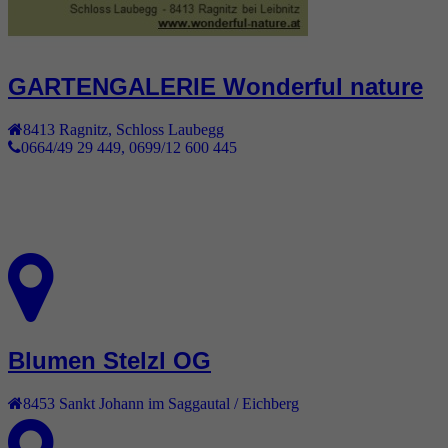
GARTENGALERIE Wonderful nature
8413
Ragnitz
,
Schloss Laubegg
0664/49 29 449, 0699/12 600 445
Blumen Stelzl OG
8453
Sankt Johann im Saggautal / Eichberg