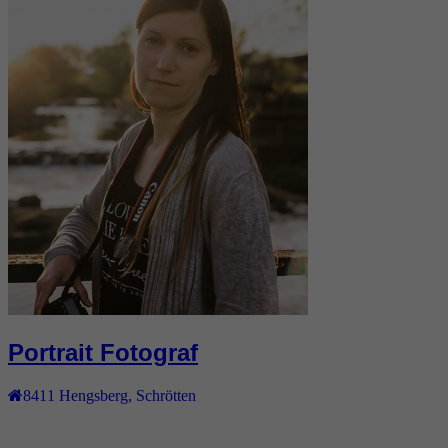
Portrait Fotograf
8411
Hengsberg
,
Schrötten