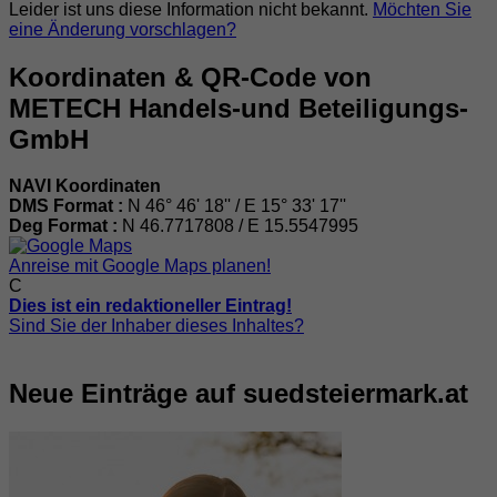
Leider ist uns diese Information nicht bekannt.
Möchten Sie
eine Änderung vorschlagen?
Koordinaten & QR-Code von
METECH Handels-und Beteiligungs-
GmbH
NAVI Koordinaten
DMS Format :
N 46° 46' 18'' / E 15° 33' 17''
Deg Format :
N
46.7717808
/ E
15.5547995
Anreise mit Google Maps planen!
C
Dies ist ein redaktioneller Eintrag!
Sind Sie der Inhaber dieses Inhaltes?
Neue Einträge auf suedsteiermark.at