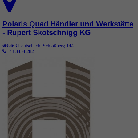
Polaris Quad Händler und Werkstätte
- Rupert Skotschnigg KG
8463
Leutschach
,
Schloßberg 144
+43 3454 282