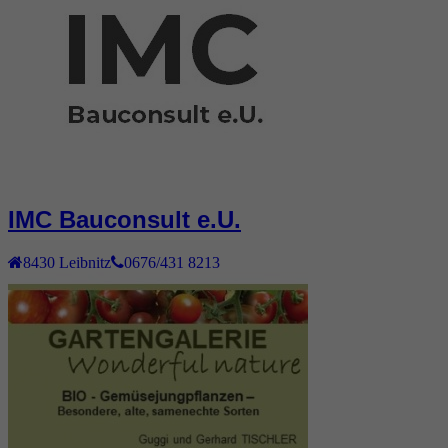
IMC Bauconsult e.U.
8430
Leibnitz
0676/431 8213