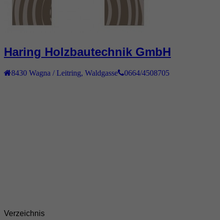
Haring Holzbautechnik GmbH
8430
Wagna / Leitring
,
Waldgasse
0664/4508705
Verzeichnis