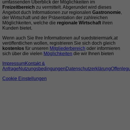
umfassenden Überblick der Möglichkeiten im
Freizeitbereich
zu vermittelt. Abgerundet wird dieses
Angebot duch Informationen zur regionalen
Gastronomie
,
der Wirtschaft und der Präsentation der zahlreichen
Möglichkeiten, welche die
regionale Wirtschaft
ihren
Kunden bietet.
Wenn auch Sie Ihre Informationen auf suedsteiermark.at
veröffentlichen wollen, registrieren Sie sich doch gleich
kostenlos
für unseren
Mitgliederbereich
oder informieren
sich über die vielen
Möglichkeiten
die wir Ihnen bieten
Impressum
Kontakt &
Anfrage
Nutzungsbedingungen
Datenschutzerklärung
Offenleg
Cookie Einstellungen