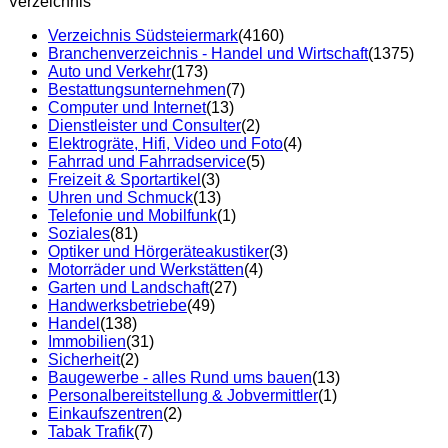
Verzeichnis
Verzeichnis Südsteiermark
(4160)
Branchenverzeichnis - Handel und Wirtschaft
(1375)
Auto und Verkehr
(173)
Bestattungsunternehmen
(7)
Computer und Internet
(13)
Dienstleister und Consulter
(2)
Elektrogräte, Hifi, Video und Foto
(4)
Fahrrad und Fahrradservice
(5)
Freizeit & Sportartikel
(3)
Uhren und Schmuck
(13)
Telefonie und Mobilfunk
(1)
Soziales
(81)
Optiker und Hörgeräteakustiker
(3)
Motorräder und Werkstätten
(4)
Garten und Landschaft
(27)
Handwerksbetriebe
(49)
Handel
(138)
Immobilien
(31)
Sicherheit
(2)
Baugewerbe - alles Rund ums bauen
(13)
Personalbereitstellung & Jobvermittler
(1)
Einkaufszentren
(2)
Tabak Trafik
(7)