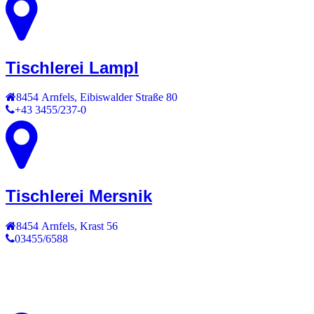
Tischlerei Lampl
8454
Arnfels
,
Eibiswalder Straße 80
+43 3455/237-0
Tischlerei Mersnik
8454
Arnfels
,
Krast 56
03455/6588