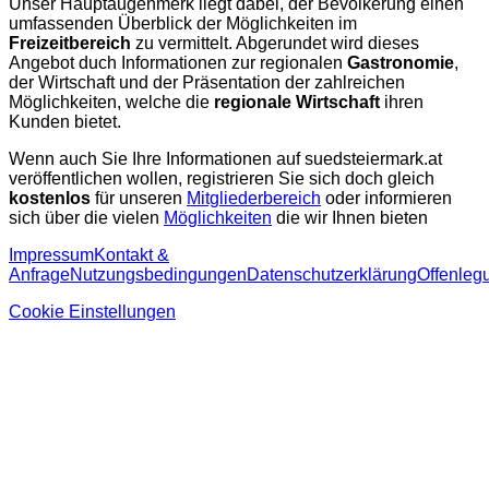
Unser Hauptaugenmerk liegt dabei, der Bevölkerung einen
umfassenden Überblick der Möglichkeiten im
Freizeitbereich
zu vermittelt. Abgerundet wird dieses
Angebot duch Informationen zur regionalen
Gastronomie
,
der Wirtschaft und der Präsentation der zahlreichen
Möglichkeiten, welche die
regionale Wirtschaft
ihren
Kunden bietet.
Wenn auch Sie Ihre Informationen auf suedsteiermark.at
veröffentlichen wollen, registrieren Sie sich doch gleich
kostenlos
für unseren
Mitgliederbereich
oder informieren
sich über die vielen
Möglichkeiten
die wir Ihnen bieten
Impressum
Kontakt &
Anfrage
Nutzungsbedingungen
Datenschutzerklärung
Offenleg
Cookie Einstellungen