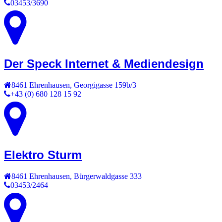
03453/3690
Der Speck Internet & Mediendesign
8461
Ehrenhausen
,
Georgigasse 159b/3
+43 (0) 680 128 15 92
Elektro Sturm
8461
Ehrenhausen
,
Bürgerwaldgasse 333
03453/2464