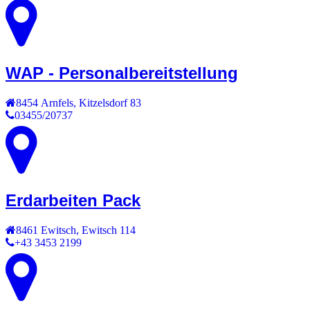
WAP - Personalbereitstellung
8454
Arnfels
,
Kitzelsdorf 83
03455/20737
Erdarbeiten Pack
8461
Ewitsch
,
Ewitsch 114
+43 3453 2199