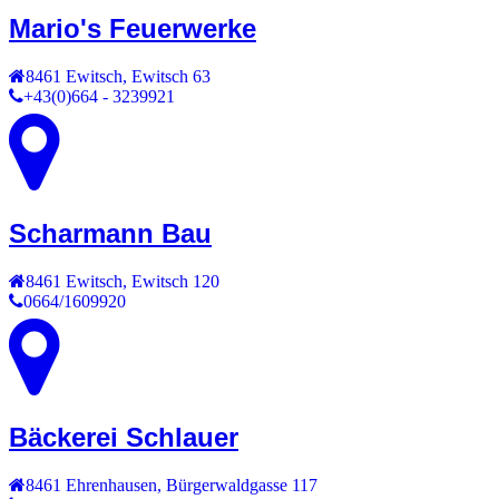
Mario's Feuerwerke
8461
Ewitsch
,
Ewitsch 63
+43(0)664 - 3239921
Scharmann Bau
8461
Ewitsch
,
Ewitsch 120
0664/1609920
Bäckerei Schlauer
8461
Ehrenhausen
,
Bürgerwaldgasse 117