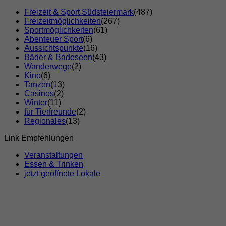
Freizeit & Sport Südsteiermark
(487)
Freizeitmöglichkeiten
(267)
Sportmöglichkeiten
(61)
Abenteuer Sport
(6)
Aussichtspunkte
(16)
Bäder & Badeseen
(43)
Wanderwege
(2)
Kino
(6)
Tanzen
(13)
Casinos
(2)
Winter
(11)
für Tierfreunde
(2)
Regionales
(13)
Link Empfehlungen
Veranstaltungen
Essen & Trinken
jetzt geöffnete Lokale