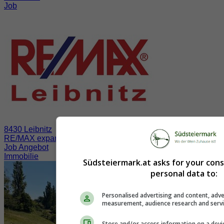
Job
8430 Leibnitz
RE/MAX expandiert in der Südsteiermark
Job Angebot
Immobilie
Südsteiermark.at asks for your con
personal data to:
Personalised advertising and content, adve
measurement, audience research and serv
Store and/or access information on a devi