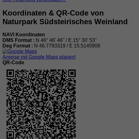
Koordinaten & QR-Code von
Naturpark Südsteirisches Weinland
NAVI Koordinaten
DMS Format :
N 46° 46' 46'' / E 15° 30' 53''
Deg Format :
N
46.7793319
/ E
15.5145908
Anreise mit Google Maps planen!
QR-Code