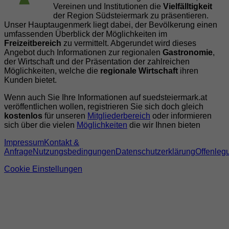
Vereinen und Institutionen die
Vielfälltigkeit
der Region Südsteiermark zu präsentieren.
Unser Hauptaugenmerk liegt dabei, der Bevölkerung einen
umfassenden Überblick der Möglichkeiten im
Freizeitbereich
zu vermittelt. Abgerundet wird dieses
Angebot duch Informationen zur regionalen
Gastronomie
,
der Wirtschaft und der Präsentation der zahlreichen
Möglichkeiten, welche die
regionale Wirtschaft
ihren
Kunden bietet.
Wenn auch Sie Ihre Informationen auf suedsteiermark.at
veröffentlichen wollen, registrieren Sie sich doch gleich
kostenlos
für unseren
Mitgliederbereich
oder informieren
sich über die vielen
Möglichkeiten
die wir Ihnen bieten
Impressum
Kontakt &
Anfrage
Nutzungsbedingungen
Datenschutzerklärung
Offenleg
Cookie Einstellungen