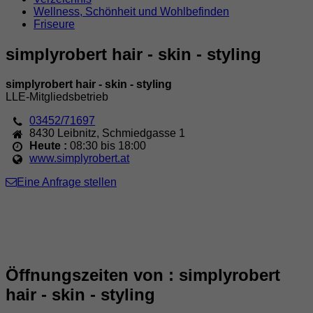
Wellness, Schönheit und Wohlbefinden
Friseure
simplyrobert hair - skin - styling
simplyrobert hair - skin - styling
LLE-Mitgliedsbetrieb
03452/71697
8430
Leibnitz
,
Schmiedgasse 1
Heute :
08:30 bis 18:00
www.simplyrobert.at
Eine Anfrage stellen
Öffnungszeiten von : simplyrobert
hair - skin - styling