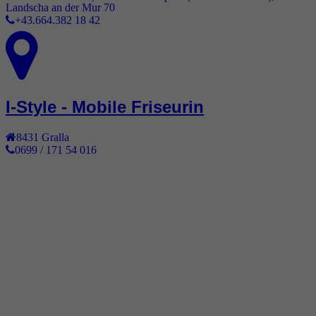
Landscha an der Mur 70
+43.664.382 18 42
I-Style - Mobile Friseurin
8431
Gralla
0699 / 171 54 016