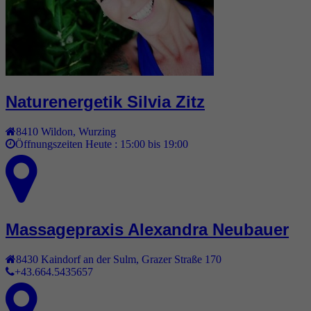
Naturenergetik Silvia Zitz
8410
Wildon
,
Wurzing
Öffnungszeiten Heute :
15:00 bis 19:00
Massagepraxis Alexandra Neubauer
8430
Kaindorf an der Sulm
,
Grazer Straße 170
+43.664.5435657