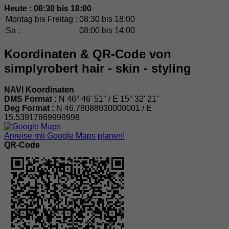
Heute : 08:30 bis 18:00
Montag bis Freitag :
08:30 bis 18:00
Sa :
08:00 bis 14:00
Koordinaten & QR-Code von
simplyrobert hair - skin - styling
NAVI Koordinaten
DMS Format :
N 46° 46' 51'' / E 15° 32' 21''
Deg Format :
N
46.78088030000001
/ E
15.53917869999998
Anreise mit Google Maps planen!
QR-Code