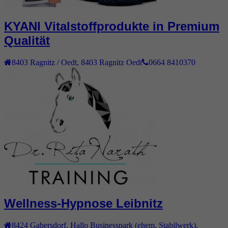
KYANI Vitalstoffprodukte in Premium
Qualität
8403
Ragnitz / Oedt
,
8403 Ragnitz Oedt
0664 8410370
Wellness-Hypnose Leibnitz
8424
Gabersdorf
,
Hallo Businesspark (ehem. Stabilwerk),