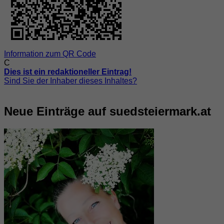
Information zum QR Code
C
Dies ist ein redaktioneller Eintrag!
Sind Sie der Inhaber dieses Inhaltes?
Neue Einträge auf suedsteiermark.at