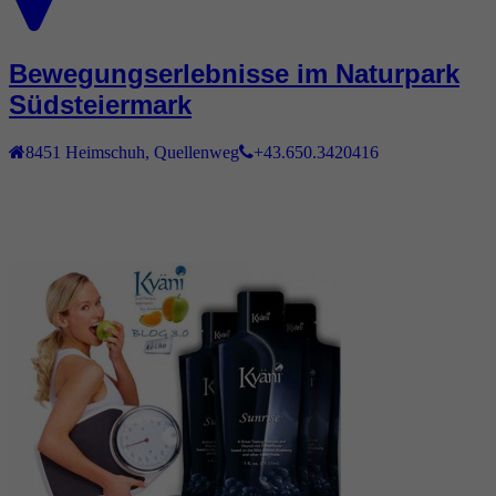
Bewegungserlebnisse im Naturpark
Südsteiermark
8451
Heimschuh
,
Quellenweg
+43.650.3420416