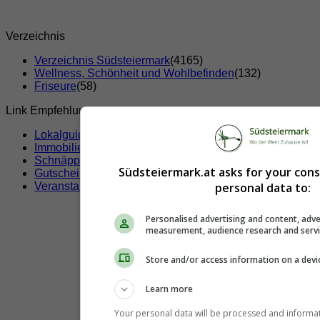
Verzeichnis
Verzeichnis Südsteiermark
(4165)
Wellness, Schönheit und Wohlbefinden
(132)
Friseure
(58)
Link Empfehlungen
Lokalguide
Immobilien
Schnäppchen
Südsteiermark.at asks for your con
Gutscheine & Rabatte
personal data to:
Veranstaltungen
Personalised advertising and content, adve
measurement, audience research and serv
Store and/or access information on a devi
Learn more
Your personal data will be processed and informa