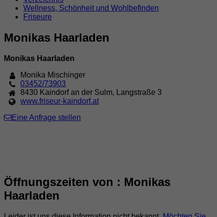
Wellness, Schönheit und Wohlbefinden
Friseure
Monikas Haarladen
Monikas Haarladen
Monika Mischinger
03452/73903
8430
Kaindorf an der Sulm
,
Langstraße 3
www.friseur-kaindorf.at
Eine Anfrage stellen
Öffnungszeiten von : Monikas
Haarladen
Leider ist uns diese Information nicht bekannt.
Möchten Sie