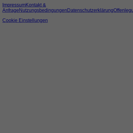
Impressum
Kontakt &
Anfrage
Nutzungsbedingungen
Datenschutzerklärung
Offenleg
Cookie Einstellungen