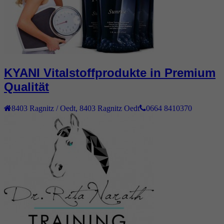
KYANI Vitalstoffprodukte in Premium
Qualität
8403
Ragnitz / Oedt
,
8403 Ragnitz Oedt
0664 8410370