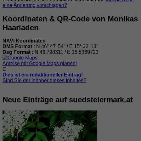
eine Änderung vorschlagen?
Koordinaten & QR-Code von Monikas
Haarladen
NAVI Koordinaten
DMS Format :
N 46° 47' 54'' / E 15° 32' 13''
Deg Format :
N
46.798311
/ E
15.5369723
Anreise mit Google Maps planen!
C
Dies ist ein redaktioneller Eintrag!
Sind Sie der Inhaber dieses Inhaltes?
Neue Einträge auf suedsteiermark.at