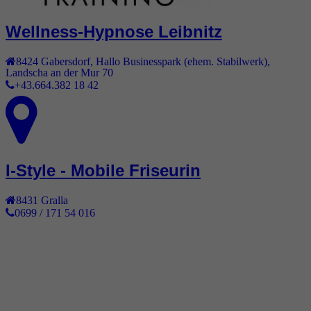
Wellness-Hypnose Leibnitz
8424
Gabersdorf
,
Hallo Businesspark (ehem. Stabilwerk),
Landscha an der Mur 70
+43.664.382 18 42
I-Style - Mobile Friseurin
8431
Gralla
0699 / 171 54 016