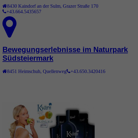
8430
Kaindorf an der Sulm
,
Grazer Straße 170
+43.664.5435657
Bewegungserlebnisse im Naturpark
Südsteiermark
8451
Heimschuh
,
Quellenweg
+43.650.3420416