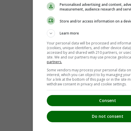
Personalised advertising and content, adve
measurement, audience research and serv
Store and/or access information on a devi
Learn more
Your personal data will be processed and informa
(cookies, unique identifiers, and other device data
accessed by and shared with 210 partners, or used s
site. We and our partners may use precise geoloca
partners.
Some vendors may process your personal data on t
interest, which you can object to by managing you
for a link at the bottom of this page or in the sit
withdraw consent in privacy and cookie settings.
Consent
Do not consent