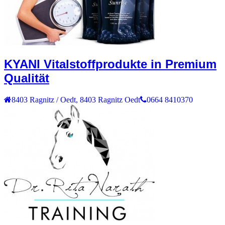
KYANI Vitalstoffprodukte in Premium
Qualität
8403
Ragnitz / Oedt
,
8403 Ragnitz Oedt
0664 8410370