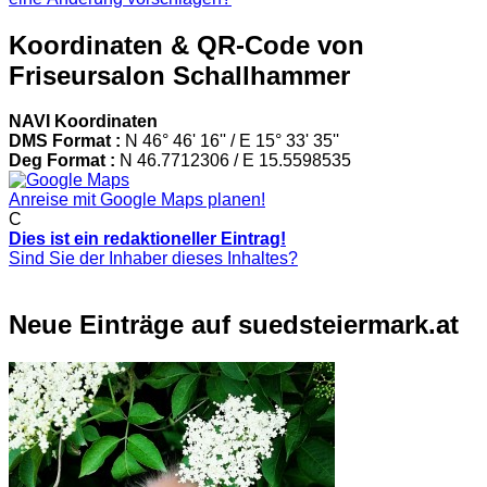
Koordinaten & QR-Code von
Friseursalon Schallhammer
NAVI Koordinaten
DMS Format :
N 46° 46' 16'' / E 15° 33' 35''
Deg Format :
N
46.7712306
/ E
15.5598535
Anreise mit Google Maps planen!
C
Dies ist ein redaktioneller Eintrag!
Sind Sie der Inhaber dieses Inhaltes?
Neue Einträge auf suedsteiermark.at