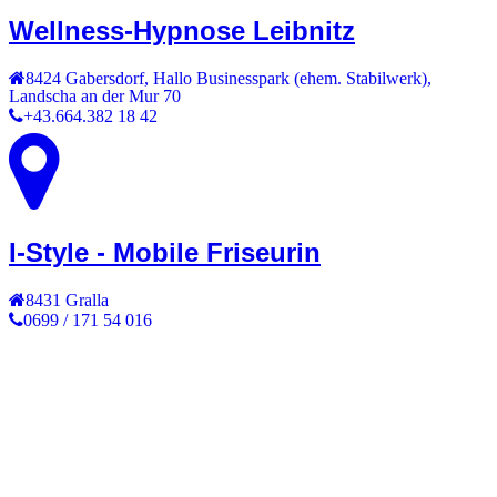
Wellness-Hypnose Leibnitz
8424
Gabersdorf
,
Hallo Businesspark (ehem. Stabilwerk),
Landscha an der Mur 70
+43.664.382 18 42
I-Style - Mobile Friseurin
8431
Gralla
0699 / 171 54 016