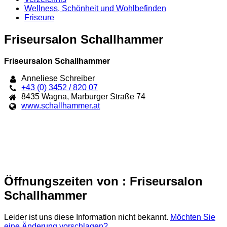
Wellness, Schönheit und Wohlbefinden
Friseure
Friseursalon Schallhammer
Friseursalon Schallhammer
Anneliese Schreiber
+43 (0) 3452 / 820 07
8435
Wagna
,
Marburger Straße 74
www.schallhammer.at
Öffnungszeiten von : Friseursalon
Schallhammer
Leider ist uns diese Information nicht bekannt.
Möchten Sie
eine Änderung vorschlagen?