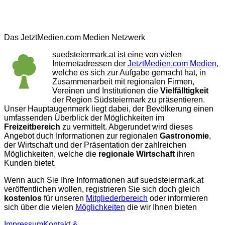
Das JetztMedien.com Medien Netzwerk
suedsteiermark.at ist eine von vielen
Internetadressen der
JetztMedien.com Medien
,
welche es sich zur Aufgabe gemacht hat, in
Zusammenarbeit mit regionalen Firmen,
Vereinen und Institutionen die
Vielfälltigkeit
der Region Südsteiermark zu präsentieren.
Unser Hauptaugenmerk liegt dabei, der Bevölkerung einen
umfassenden Überblick der Möglichkeiten im
Freizeitbereich
zu vermittelt. Abgerundet wird dieses
Angebot duch Informationen zur regionalen
Gastronomie
,
der Wirtschaft und der Präsentation der zahlreichen
Möglichkeiten, welche die
regionale Wirtschaft
ihren
Kunden bietet.
Wenn auch Sie Ihre Informationen auf suedsteiermark.at
veröffentlichen wollen, registrieren Sie sich doch gleich
kostenlos
für unseren
Mitgliederbereich
oder informieren
sich über die vielen
Möglichkeiten
die wir Ihnen bieten
Impressum
Kontakt &