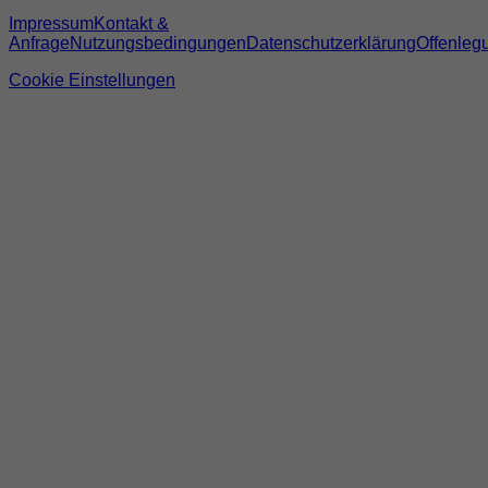
Impressum
Kontakt &
Anfrage
Nutzungsbedingungen
Datenschutzerklärung
Offenleg
Cookie Einstellungen