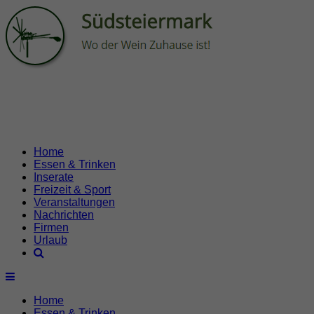
Home
Essen & Trinken
Inserate
Freizeit & Sport
Veranstaltungen
Nachrichten
Firmen
Urlaub
Home
Essen & Trinken