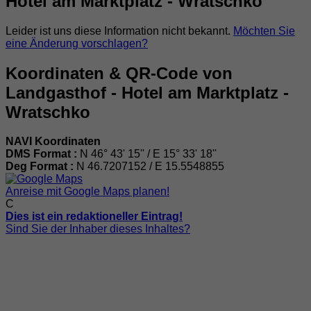
Hotel am Marktplatz - Wratschko
Leider ist uns diese Information nicht bekannt.
Möchten Sie
eine Änderung vorschlagen?
Koordinaten & QR-Code von
Landgasthof - Hotel am Marktplatz -
Wratschko
NAVI Koordinaten
DMS Format :
N 46° 43' 15'' / E 15° 33' 18''
Deg Format :
N
46.7207152
/ E
15.5548855
Anreise mit Google Maps planen!
C
Dies ist ein redaktioneller Eintrag!
Sind Sie der Inhaber dieses Inhaltes?