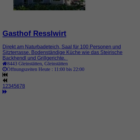
Gasthof Resslwirt
Direkt am Naturbadeteich, Saal für 100 Personen und
Sitzterrasse. Bodenständige Küche wie das Steirische
Backhendl und Grillgerichte.
8443
Gleinstätten
,
Gleinstätten
Öffnungszeiten Heute :
11:00 bis 22:00
1
2
3
4
5
6
7
8