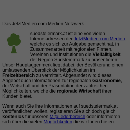
Das JetztMedien.com Medien Netzwerk
suedsteiermark.at ist eine von vielen
Internetadressen der
JetztMedien.com Medien
,
welche es sich zur Aufgabe gemacht hat, in
Zusammenarbeit mit regionalen Firmen,
Vereinen und Institutionen die
Vielfälltigkeit
der Region Südsteiermark zu präsentieren.
Unser Hauptaugenmerk liegt dabei, der Bevölkerung einen
umfassenden Überblick der Möglichkeiten im
Freizeitbereich
zu vermittelt. Abgerundet wird dieses
Angebot duch Informationen zur regionalen
Gastronomie
,
der Wirtschaft und der Präsentation der zahlreichen
Möglichkeiten, welche die
regionale Wirtschaft
ihren
Kunden bietet.
Wenn auch Sie Ihre Informationen auf suedsteiermark.at
veröffentlichen wollen, registrieren Sie sich doch gleich
kostenlos
für unseren
Mitgliederbereich
oder informieren
sich über die vielen
Möglichkeiten
die wir Ihnen bieten