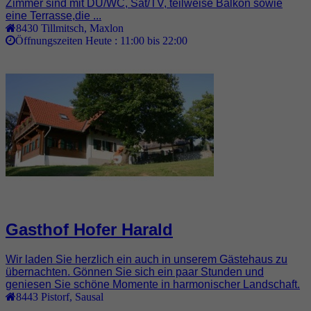
Zimmer sind mit DU/WC, Sat/TV, teilweise Balkon sowie
eine Terrasse,die ...
8430
Tillmitsch
,
Maxlon
Öffnungszeiten Heute :
11:00 bis 22:00
Gasthof Hofer Harald
Wir laden Sie herzlich ein auch in unserem Gästehaus zu
übernachten. Gönnen Sie sich ein paar Stunden und
geniesen Sie schöne Momente in harmonischer Landschaft.
8443
Pistorf
,
Sausal