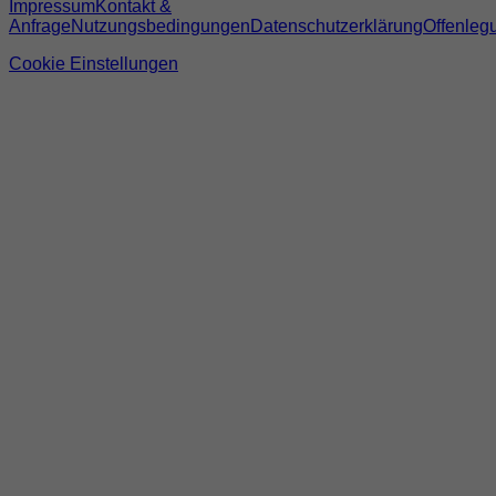
Impressum
Kontakt &
Anfrage
Nutzungsbedingungen
Datenschutzerklärung
Offenleg
Cookie Einstellungen