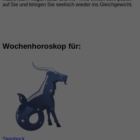
auf Sie und bringen Sie seelisch wieder ins Gleichgewicht.
Wochenhoroskop für:
Steinbock