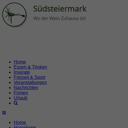
Home
Essen & Trinken
Inserate
Freizeit & Sport
Veranstaltungen
Nachrichten
Firmen
Urlaub
Home
Horoskope