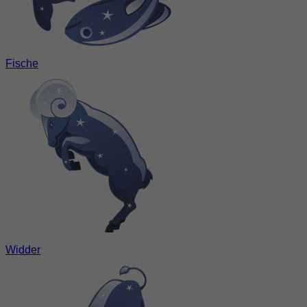
Fische
Widder