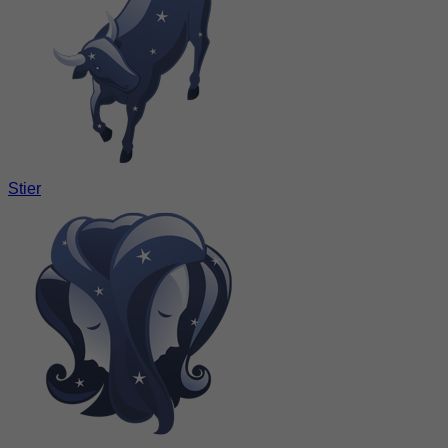
Stier