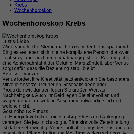
Krebs
Wochenhoroskop
Wochenhoroskop Krebs
Lust & Liebe
Widersprüchliche Sterne machen es in der Liebe spannend.
Singles verlieben sich in eine komplizierte Person, die zwar
total sexy, aber auch recht unabhängig ist. Bei Paaren gibt's
eine Achterbahnfahrt der Gefühle. Mars zündelt, aber Venus
sorgt dafür, dass die Beziehung stabil bleibt.
Beruf & Finanzen
Venus fördert Ihre Kreativität, jetzt entwickeln Sie besonders
stilvolle Ansätze. Bei neuen Geschäftsideen oder
Produktentwicklungen legen Sie großen Wert auf
Nachhaltigkeit. Auch Ihr Geld legen Sie sinnvoll an und
wägen genau ab, welche Ausgaben notwendig sind und
welche nicht.
Gesundheit & Fitness
Ihr Energielevel ist nur mittelmäßig, Stress und Aufregung
vertragen Sie jetzt nicht so gut. Eine sinnvolle Zeiteinteilung
ist daher sehr wichtig. Venus läuft allerdings bestens und das
macht klar: Pflege, Kultur und Me- Time wirken sehr positiv