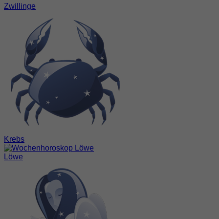
Zwillinge
Krebs
Löwe