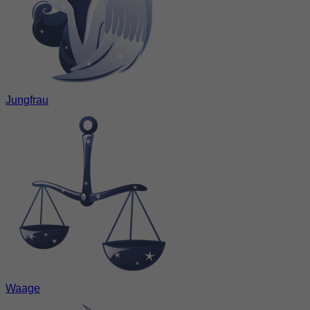
Jungfrau
Waage