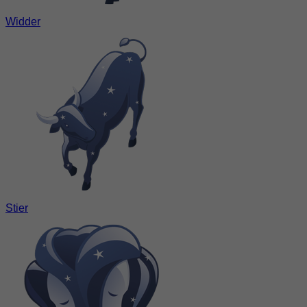
Widder
Stier