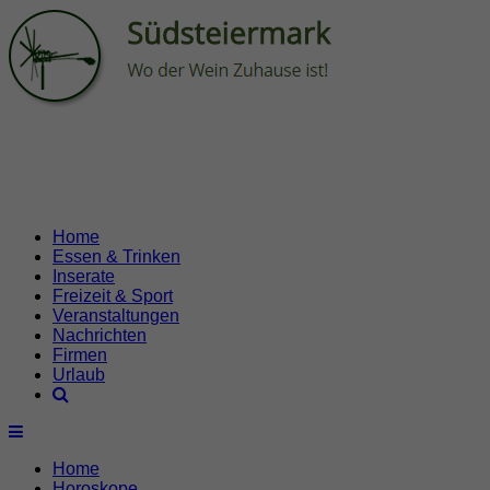
Home
Essen & Trinken
Inserate
Freizeit & Sport
Veranstaltungen
Nachrichten
Firmen
Urlaub
Home
Horoskope