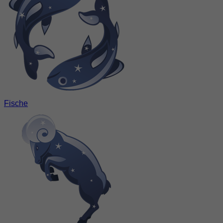
Fische