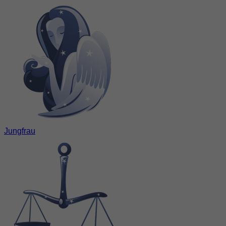
Jungfrau