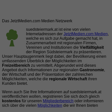
Das JetztMedien.com Medien Netzwerk
suedsteiermark.at ist eine von vielen
Internetadressen der
JetztMedien.com Medien
,
welche es sich zur Aufgabe gemacht hat, in
Zusammenarbeit mit regionalen Firmen,
Vereinen und Institutionen die
Vielfälltigkeit
der Region Südsteiermark zu präsentieren.
Unser Hauptaugenmerk liegt dabei, der Bevölkerung einen
umfassenden Überblick der Möglichkeiten im
Freizeitbereich
zu vermittelt. Abgerundet wird dieses
Angebot duch Informationen zur regionalen
Gastronomie
,
der Wirtschaft und der Präsentation der zahlreichen
Möglichkeiten, welche die
regionale Wirtschaft
ihren
Kunden bietet.
Wenn auch Sie Ihre Informationen auf suedsteiermark.at
veröffentlichen wollen, registrieren Sie sich doch gleich
kostenlos
für unseren
Mitgliederbereich
oder informieren
sich über die vielen
Möglichkeiten
die wir Ihnen bieten