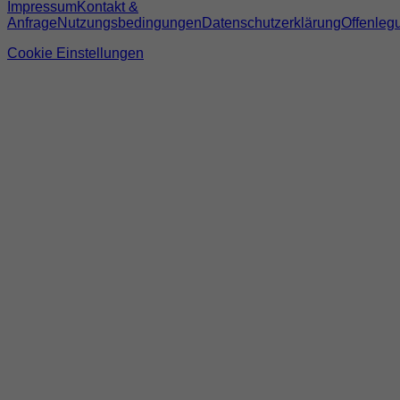
Impressum
Kontakt &
Anfrage
Nutzungsbedingungen
Datenschutzerklärung
Offenleg
Cookie Einstellungen