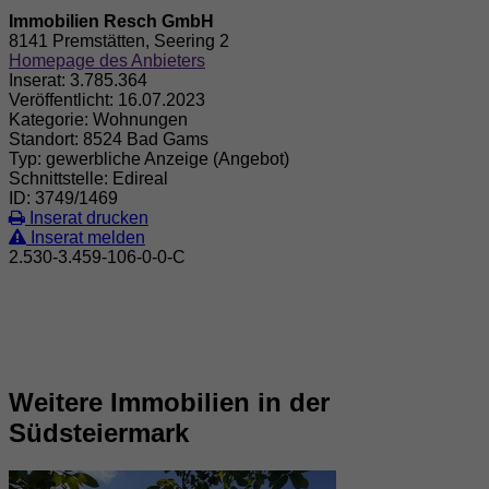
Immobilien Resch GmbH
8141 Premstätten, Seering 2
Homepage des Anbieters
Inserat:
3.785.364
Veröffentlicht:
16.07.2023
Kategorie:
Wohnungen
Standort:
8524 Bad Gams
Typ:
gewerbliche Anzeige (Angebot)
Schnittstelle:
Edireal
ID:
3749/1469
Inserat drucken
Inserat melden
2.530-3.459-106-0-0-C
Weitere Immobilien in der
Südsteiermark