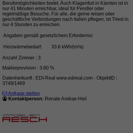
Berufsmöglichkeiten bietet. Auch Klagenfurt in Kärnten ist in
nur 41 Minuten erreichbar, ideal für Pendler oder
regelmäßige Besuche. Für alle, die gerne reisen oder
geschäftliche Verbindungen nach Italien pflegen, ist Triest in
nur 4 Stunden zu erreichen.
Angaben gemäß gesetzlichem Erfordernis:
Heizwärmebedarf:
33.6 kWh/(m²a)
Anzahl Zimmer : 3
Maklerprovision : 3.60 %
Datenherkunft : EDI-Real www.edireal.com - ObjektID :
3749/1469
Anfrage stellen
Kontaktperson:
Renate Andrae-Heil