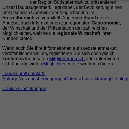
der Region Südsteiermark zu präsentieren.
Unser Hauptaugenmerk liegt dabei, der Bevölkerung einen
umfassenden Überblick der Möglichkeiten im
Freizeitbereich
zu vermittelt. Abgerundet wird dieses
Angebot duch Informationen zur regionalen
Gastronomie
,
der Wirtschaft und der Präsentation der zahlreichen
Möglichkeiten, welche die
regionale Wirtschaft
ihren
Kunden bietet.
Wenn auch Sie Ihre Informationen auf suedsteiermark.at
veröffentlichen wollen, registrieren Sie sich doch gleich
kostenlos
für unseren
Mitgliederbereich
oder informieren
sich über die vielen
Möglichkeiten
die wir Ihnen bieten
Impressum
Kontakt &
Anfrage
Nutzungsbedingungen
Datenschutzerklärung
Offenleg
Cookie Einstellungen