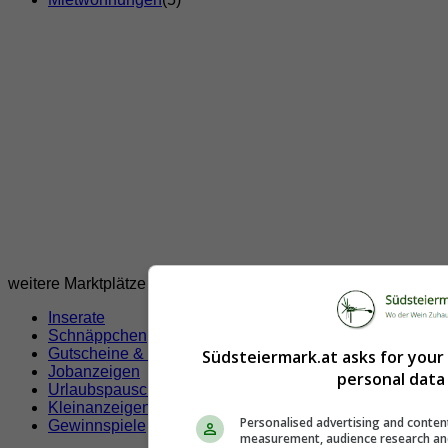
weitere Marktplätze
Inserate
Schnäppchen
Gutscheine & Rabatte
Südsteiermark.at asks for your
Jobanzeigen
personal data 
Urlaubspauschalen
Kleinanzeigen
Personalised advertising and conten
Gewinnspiele
measurement, audience research an