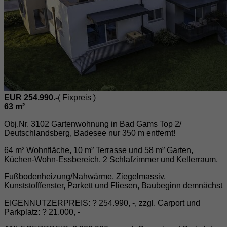
EUR 254.990.-
( Fixpreis )
63 m²
Obj.Nr. 3102 Gartenwohnung in Bad Gams Top 2/
Deutschlandsberg, Badesee nur 350 m entfernt!
64 m² Wohnfläche, 10 m² Terrasse und 58 m² Garten,
Küchen-Wohn-Essbereich, 2 Schlafzimmer und Kellerraum,
Fußbodenheizung/Nahwärme, Ziegelmassiv,
Kunststofffenster, Parkett und Fliesen, Baubeginn demnächst
EIGENNUTZERPREIS: ? 254.990, -, zzgl. Carport und
Parkplatz: ? 21.000, -