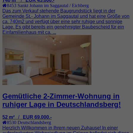
740 m²
/
EUR 45.000.-
8453
Sankt Johann im Saggautal / Eichberg
Das zum Verkauf stehende Baugrundstück liegt in der
Gemeinde St.- Johann im Saggautal und hat eine Größe von
ca. 740m2 und verfügt über eine sehr ruhige und sonnige
Lage. Es gibt bereits ein genehmigter Baubescheid für ein
Einfamilienhaus mit ca. ...
Gemütliche 2-Zimmer-Wohnung in
ruhiger Lage in Deutschlandsberg!
52 m²
/
EUR 69.000.-
8530
Deutschlandsberg
Herzlich Willkommen in Ihrem neuen Zuhause! In einer