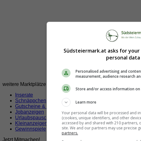
Südsteiermark.at asks for your
personal data 
Personalised advertising and conten
measurement, audience research an
weitere Marktplätze
Store and/or access information on 
Inserate
Schnäppchen
Learn more
Gutscheine & Rabatte
Jobanzeigen
Your personal data will be processed and i
Urlaubspauschalen
(cookies, unique identifiers, and other devi
accessed by and shared with 210 partners, or
Kleinanzeigen
site. We and our partners may use precise g
Gewinnspiele
partners.
Jetzt Mitmachen!