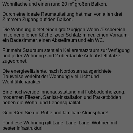
Wohnfläche und einen rund 20 m² großen Balkon.
Durch eine ideale Raumaufteilung hat man von allen drei
Zimmern Zugang auf den Balkon.
Die Wohnung bietet einen großzügigen Wohn-/Essbereich
mit einer offenen Küche, zwei Schlafzimmer, einen Vorraum,
ein Badezimmer, einen Abstellraum und ein WC.
Für mehr Stauraum steht ein Kellerersatzraum zur Verfügung
und jeder Wohnung sind 2 überdachte Autoabstellplätze
zugeordnet.
Die energieeffiziente, nach Nordosten ausgerichtete
Bauweise verleiht der Wohnung viel Licht und
Wohlfühlcharakter.
Eine hochwertige Innenausstattung mit Fußbodenheizung,
modernen Fliesen, Sanitär-Installation und Parkettböden
heben die Wohn- und Lebensqualität.
Genießen Sie die Ruhe und familiäre Atmosphäre!
Für diese Wohnung gilt Lage, Lage, Lage! Wohnen mit
bester Infrastruktur!