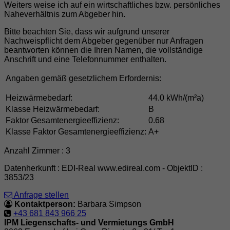
Weiters weise ich auf ein wirtschaftliches bzw. persönliches
Naheverhältnis zum Abgeber hin.
Bitte beachten Sie, dass wir aufgrund unserer
Nachweispflicht dem Abgeber gegenüber nur Anfragen
beantworten können die Ihren Namen, die vollständige
Anschrift und eine Telefonnummer enthalten.
Angaben gemäß gesetzlichem Erfordernis:
Heizwärmebedarf:
44.0 kWh/(m²a)
Klasse Heizwärmebedarf:
B
Faktor Gesamtenergieeffizienz:
0.68
Klasse Faktor Gesamtenergieeffizienz:
A+
Anzahl Zimmer : 3
Datenherkunft : EDI-Real www.edireal.com - ObjektID :
3853/23
Anfrage stellen
Kontaktperson:
Barbara Simpson
+43 681 843 966 25
IPM Liegenschafts- und Vermietungs GmbH