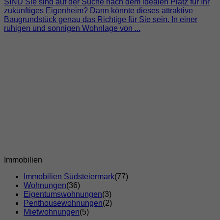
SIND Sie sind auf der Suche nach dem idealen Platz für Ihr
zukünftiges Eigenheim? Dann könnte dieses attraktive
Baugrundstück genau das Richtige für Sie sein. In einer
ruhigen und sonnigen Wohnlage von ...
Immobilien
Immobilien Südsteiermark
(77)
Wohnungen
(36)
Eigentumswohnungen
(3)
Penthousewohnungen
(2)
Mietwohnungen
(5)