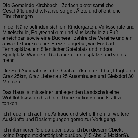
Die Gemeinde Kirchbach - Zerlach bietet sämtliche
Geschäfte und div. Nahversorger, Ärzte und öffentliche
Einrichtungen.
In der Nähe befinden sich ein Kindergarten, Volksschule und
Mittelschule, Polytechnikum und Musikschule zu Fuß
erreichbar, sowie eine Bücherei, zahlreiche Vereine und ein
abwechslungsreiches Freizeitangebot, wie Freibad,
Tennisplätze, ein öffentlicher Spielplatz und Indoor
Spielplatz, Wandern, Radfahren, Tennisplätze und vieles
mehr.
Die Süd Autobahn ist über Gralla 17km erreichbar, Flughafen
Graz 25km, Graz Liebenau 25 Autominuten und Gleisdorf 30
Minuten.
Das Haus ist mit seiner umliegenden Landschaft eine
Wohlfühloase und lädt ein, Ruhe zu finden und Kraft zu
tanken!
Ich freue mich auf Ihre Anfrage und stehe Ihnen für weitere
Auskünfte und Besichtigungen gerne zur Verfügung.
Ich informieren Sie darüber, dass ich bei diesem Objekt
keine Doppelmaklertätigkeit ausübe. (§ 5 Abs. 3 MaklerG).