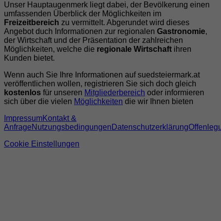
Unser Hauptaugenmerk liegt dabei, der Bevölkerung einen
umfassenden Überblick der Möglichkeiten im
Freizeitbereich
zu vermittelt. Abgerundet wird dieses
Angebot duch Informationen zur regionalen
Gastronomie
,
der Wirtschaft und der Präsentation der zahlreichen
Möglichkeiten, welche die
regionale Wirtschaft
ihren
Kunden bietet.
Wenn auch Sie Ihre Informationen auf suedsteiermark.at
veröffentlichen wollen, registrieren Sie sich doch gleich
kostenlos
für unseren
Mitgliederbereich
oder informieren
sich über die vielen
Möglichkeiten
die wir Ihnen bieten
Impressum
Kontakt &
Anfrage
Nutzungsbedingungen
Datenschutzerklärung
Offenleg
Cookie Einstellungen