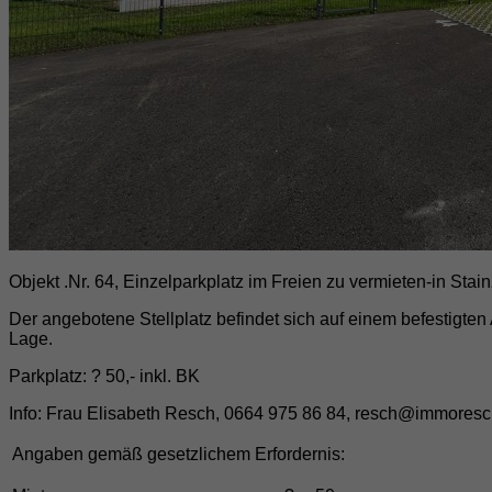
Objekt .Nr. 64, Einzelparkplatz im Freien zu vermieten-in Stai
Der angebotene Stellplatz befindet sich auf einem befestigten 
Lage.
Parkplatz: ? 50,- inkl. BK
Info: Frau Elisabeth Resch, 0664 975 86 84, resch@immoresc
Angaben gemäß gesetzlichem Erfordernis: