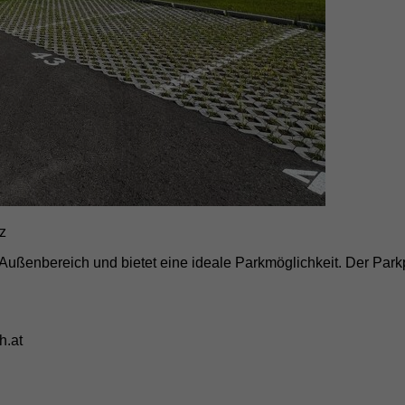
nz
Außenbereich und bietet eine ideale Parkmöglichkeit. Der Parkpla
h.at