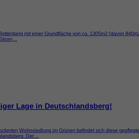
m Rettenberg mit einer Grundfläche von ca. 1305m2 (davon 840m
trom ...
ger Lage in Deutschlandsberg!
ockerten Wohnsiedlung im Grünen befindet sich diese gepflegt
andsberg. Der ...