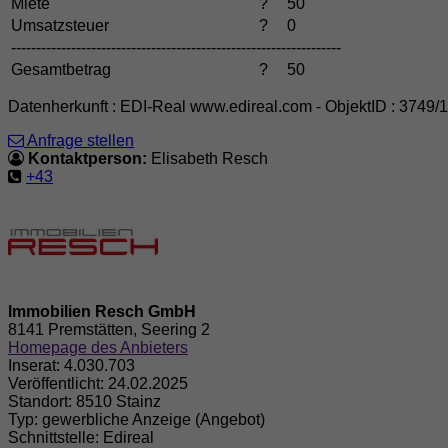
Miete
?
50
Umsatzsteuer
?
0
------------------------------------------------------------------
Gesamtbetrag
?
50
Datenherkunft : EDI-Real www.edireal.com - ObjektID : 3749/
Anfrage stellen
Kontaktperson:
Elisabeth Resch
+43
Immobilien Resch GmbH
8141 Premstätten, Seering 2
Homepage des Anbieters
Inserat:
4.030.703
Veröffentlicht:
24.02.2025
Standort:
8510 Stainz
Typ:
gewerbliche Anzeige (Angebot)
Schnittstelle:
Edireal