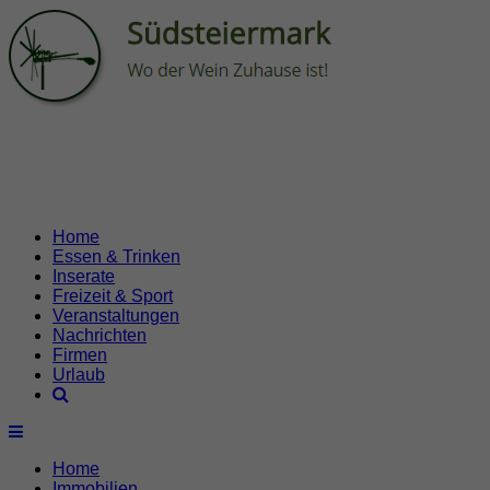
Home
Essen & Trinken
Inserate
Freizeit & Sport
Veranstaltungen
Nachrichten
Firmen
Urlaub
Home
Immobilien