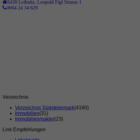
8430
Leibnitz
,
Leopold Figl Strasse 1
0664 24 34 629
Verzeichnis
Verzeichnis Südsteiermark
(4160)
Immobilien
(31)
Immobilienmakler
(23)
Link Empfehlungen