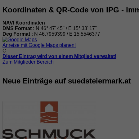
Koordinaten & QR-Code von IPG - Imm
NAVI Koordinaten
DMS Format :
N 46° 47' 45'' / E 15° 33' 17''
Deg Format :
N
46.7959399
/ E
15.5546377
Anreise mit Google Maps planen!
C
Dieser Eintrag wird von einem Mitglied verwaltet!
Zum Mitglieder Bereich
Neue Einträge auf suedsteiermark.at