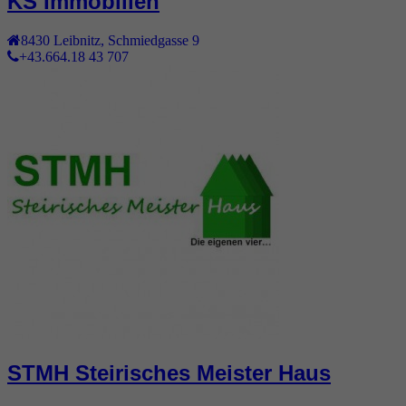
KS Immobilien
8430
Leibnitz
,
Schmiedgasse 9
+43.664.18 43 707
STMH Steirisches Meister Haus