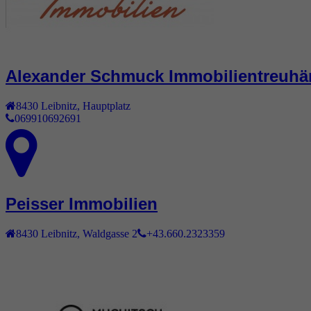
Alexander Schmuck Immobilientreuhä
8430
Leibnitz
,
Hauptplatz
069910692691
Peisser Immobilien
8430
Leibnitz
,
Waldgasse 2
+43.660.2323359