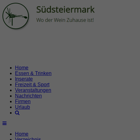
Home
Essen & Trinken
Inserate
Freizeit & Sport
Veranstaltungen
Nachrichten
Firmen
Urlaub
Home
Verzeichnis