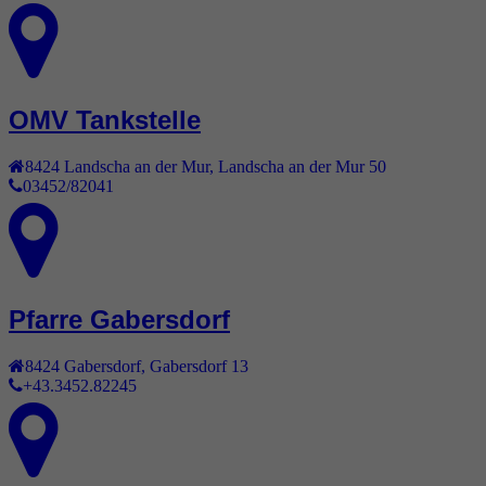
OMV Tankstelle
8424
Landscha an der Mur
,
Landscha an der Mur 50
03452/82041
Pfarre Gabersdorf
8424
Gabersdorf
,
Gabersdorf 13
+43.3452.82245