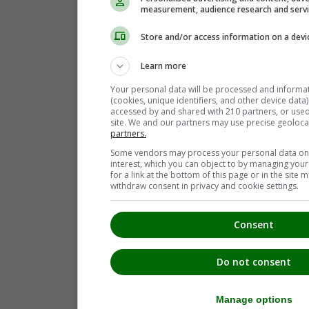
measurement, audience research and serv
Store and/or access information on a devi
Learn more
Your personal data will be processed and informa
(cookies, unique identifiers, and other device data
accessed by and shared with 210 partners, or used s
site. We and our partners may use precise geoloca
partners.
Some vendors may process your personal data on t
interest, which you can object to by managing you
for a link at the bottom of this page or in the sit
withdraw consent in privacy and cookie settings.
Consent
Do not consent
Manage options