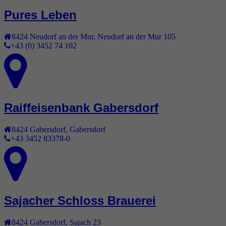
Pures Leben
8424
Neudorf an der Mur
,
Neudorf an der Mur 105
+43 (0) 3452 74 102
Raiffeisenbank Gabersdorf
8424
Gabersdorf
,
Gabersdorf
+43 3452 83378-0
Sajacher Schloss Brauerei
8424
Gabersdorf
,
Sajach 23