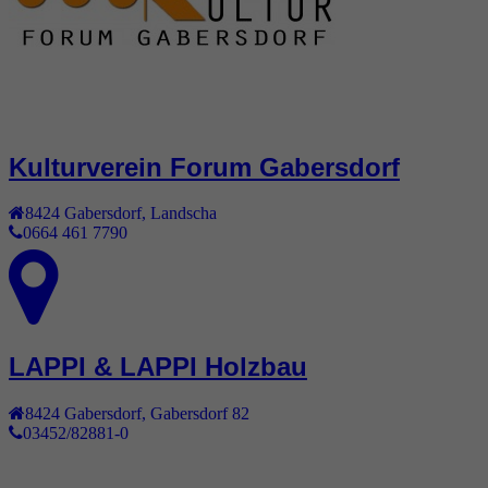
Kulturverein Forum Gabersdorf
8424
Gabersdorf
,
Landscha
0664 461 7790
LAPPI & LAPPI Holzbau
8424
Gabersdorf
,
Gabersdorf 82
03452/82881-0