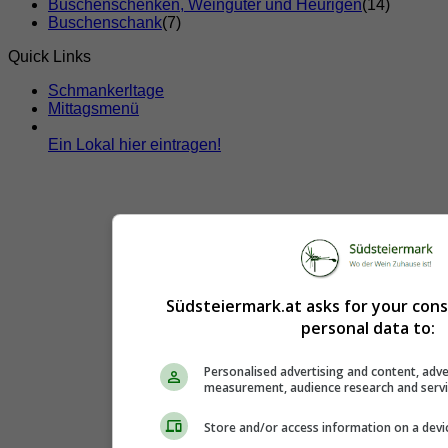
Buschenschenken, Weingüter und Heurigen
(14)
Buschenschank
(7)
Quick Links
Schmankerltage
Mittagsmenü
Ein Lokal hier eintragen!
Südsteiermark.at asks for your con
personal data to:
Personalised advertising and content, adve
measurement, audience research and serv
Store and/or access information on a devi