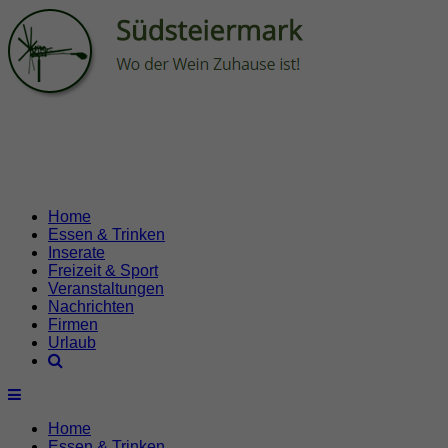
Home
Essen & Trinken
Inserate
Freizeit & Sport
Veranstaltungen
Nachrichten
Firmen
Urlaub
Home
Essen & Trinken