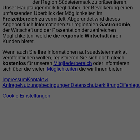
der Region Südsteiermark zu präsentieren.
Unser Hauptaugenmerk liegt dabei, der Bevölkerung einen
umfassenden Überblick der Möglichkeiten im
Freizeitbereich
zu vermittelt. Abgerundet wird dieses
Angebot duch Informationen zur regionalen
Gastronomie
,
der Wirtschaft und der Präsentation der zahlreichen
Möglichkeiten, welche die
regionale Wirtschaft
ihren
Kunden bietet.
Wenn auch Sie Ihre Informationen auf suedsteiermark.at
veröffentlichen wollen, registrieren Sie sich doch gleich
kostenlos
für unseren
Mitgliederbereich
oder informieren
sich über die vielen
Möglichkeiten
die wir Ihnen bieten
Impressum
Kontakt &
Anfrage
Nutzungsbedingungen
Datenschutzerklärung
Offenleg
Cookie Einstellungen