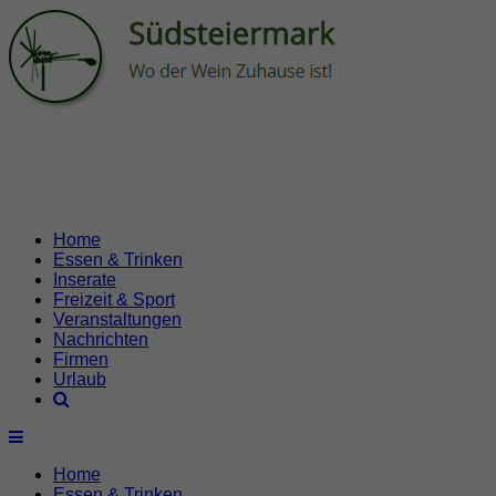
Home
Essen & Trinken
Inserate
Freizeit & Sport
Veranstaltungen
Nachrichten
Firmen
Urlaub
Home
Essen & Trinken