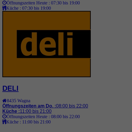
Öffnungszeiten Heute :
07:30 bis 19:00
Küche :
07:30 bis 19:00
DELI
8435
Wagna
Öffnungszeiten am Do. :
08:00 bis 22:00
Küche :
11:00 bis 21:00
Öffnungszeiten Heute :
08:00 bis 22:00
Küche :
11:00 bis 21:00