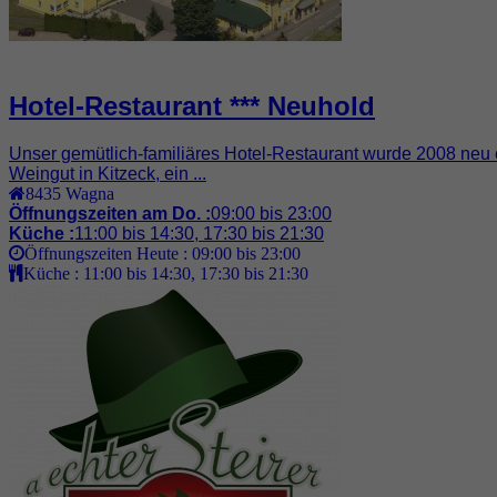
Hotel-Restaurant *** Neuhold
Unser gemütlich-familiäres Hotel-Restaurant wurde 2008 neu er
Weingut in Kitzeck, ein ...
8435
Wagna
Öffnungszeiten am Do. :
09:00 bis 23:00
Küche :
11:00 bis 14:30, 17:30 bis 21:30
Öffnungszeiten Heute :
09:00 bis 23:00
Küche :
11:00 bis 14:30, 17:30 bis 21:30