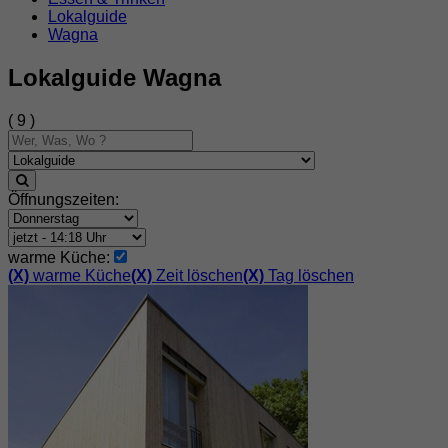
Lokalguide
Wagna
Lokalguide Wagna
( 9 )
Öffnungszeiten:
warme Küche:
(X)
warme Küche
(X)
Zeit löschen
(X)
Tag löschen