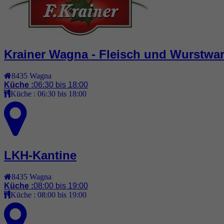
Krainer Wagna - Fleisch und Wurstwa
8435
Wagna
Küche :
06:30 bis 18:00
Küche :
06:30 bis 18:00
LKH-Kantine
8435
Wagna
Küche :
08:00 bis 19:00
Küche :
08:00 bis 19:00