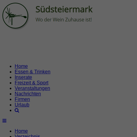
Home
Essen & Trinken
Inserate
Freizeit & Sport
Veranstaltungen
Nachrichten
Firmen
Urlaub
Home
Verzeichnis