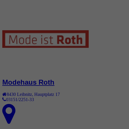
Modehaus Roth
8430
Leibnitz
,
Hauptplatz 17
03151/2251-33