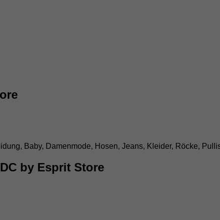
tore
g, Baby, Damenmode, Hosen, Jeans, Kleider, Röcke, Pullis, T
DC by Esprit Store