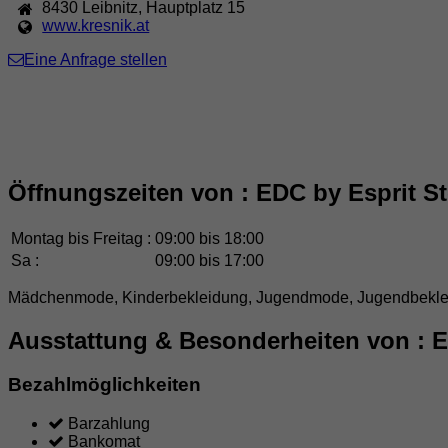
8430
Leibnitz
,
Hauptplatz 15
www.kresnik.at
Eine Anfrage stellen
Öffnungszeiten von : EDC by Esprit S
Montag bis Freitag :
09:00 bis 18:00
Sa :
09:00 bis 17:00
Mädchenmode, Kinderbekleidung, Jugendmode, Jugendbekleidun
Ausstattung & Besonderheiten von : E
Bezahlmöglichkeiten
Barzahlung
Bankomat