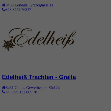
8430
Leibnitz
,
Grazergasse 11
+43.3452.76817
Edelheiß Trachten - Gralla
8431
Gralla
,
Gewerbepark Süd 24
+43.699.132 065 78