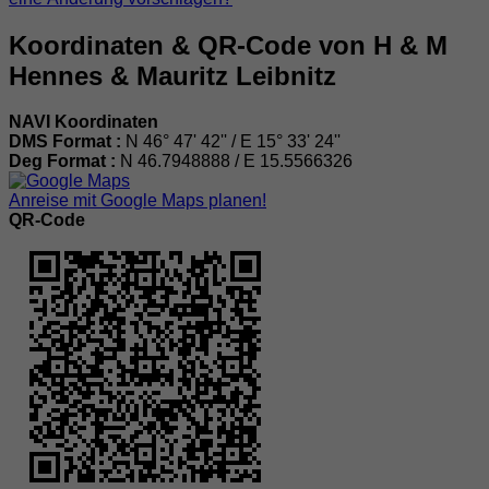
Koordinaten & QR-Code von H & M
Hennes & Mauritz Leibnitz
NAVI Koordinaten
DMS Format :
N 46° 47' 42'' / E 15° 33' 24''
Deg Format :
N
46.7948888
/ E
15.5566326
Anreise mit Google Maps planen!
QR-Code