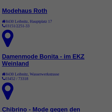
Modehaus Roth
8430
Leibnitz
,
Hauptplatz 17
03151/2251-33
Damenmode Bonita - im EKZ
Weinland
8430
Leibnitz
,
Wasserwerkstrasse
03452 / 73318
Chibrino - Mode gegen den