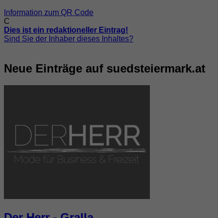
Information zum QR Code
C
Dies ist ein redaktioneller Eintrag!
Sind Sie der Inhaber dieses Inhaltes?
Neue Einträge auf suedsteiermark.at
Der Herr - Gralla