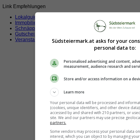
Link Empfehlungen
Lokalguide
Immobilien
Schnäppchen
Gutscheine & Rabatte
Veranstaltungen
Südsteiermark.at asks for your con
personal data to:
Personalised advertising and content, adve
measurement, audience research and serv
Store and/or access information on a devi
Learn more
Your personal data will be processed and informa
(cookies, unique identifiers, and other device data
accessed by and shared with 210 partners, or used s
site. We and our partners may use precise geoloca
partners.
Some vendors may process your personal data on t
interest, which you can object to by managing you