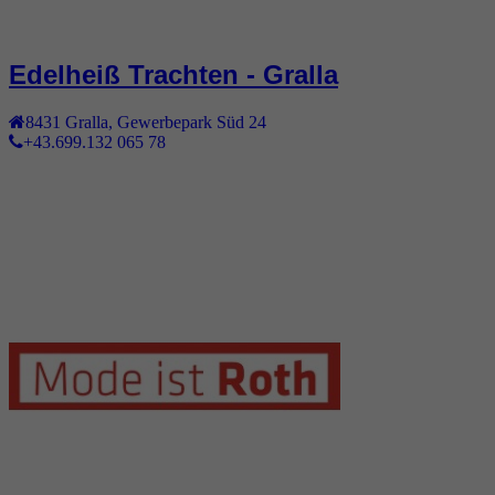
Edelheiß Trachten - Gralla
8431
Gralla
,
Gewerbepark Süd 24
+43.699.132 065 78