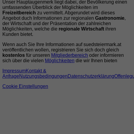
Unser Hauptaugenmerk liegt dabei, der Bevölkerung einen
umfassenden Überblick der Möglichkeiten im
Freizeitbereich
zu vermittelt. Abgerundet wird dieses
Angebot duch Informationen zur regionalen
Gastronomie
,
der Wirtschaft und der Präsentation der zahlreichen
Möglichkeiten, welche die
regionale Wirtschaft
ihren
Kunden bietet.
Wenn auch Sie Ihre Informationen auf suedsteiermark.at
veröffentlichen wollen, registrieren Sie sich doch gleich
kostenlos
für unseren
Mitgliederbereich
oder informieren
sich über die vielen
Möglichkeiten
die wir Ihnen bieten
Impressum
Kontakt &
Anfrage
Nutzungsbedingungen
Datenschutzerklärung
Offenleg
Cookie Einstellungen