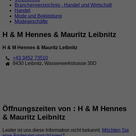
Branchenverzeichnis - Handel und Wirtschaft
Handel
Mode und Bekleidung
Modegeschäfte
H & M Hennes & Mauritz Leibnitz
H & M Hennes & Mauritz Leibnitz
+43 3452 73510
8430
Leibnitz
,
Wasserwerkstrasse 30D
Öffnungszeiten von : H & M Hennes
& Mauritz Leibnitz
Leider ist uns diese Information nicht bekannt.
Möchten Sie
eine Änderung vorschlagen?