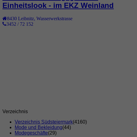
Einheitslook - im EKZ Weinland
8430
Leibnitz
,
Wasserwerkstrasse
3452 / 72 152
Verzeichnis
Verzeichnis Südsteiermark
(4160)
Mode und Bekleidung
(44)
Modegeschäfte
(29)