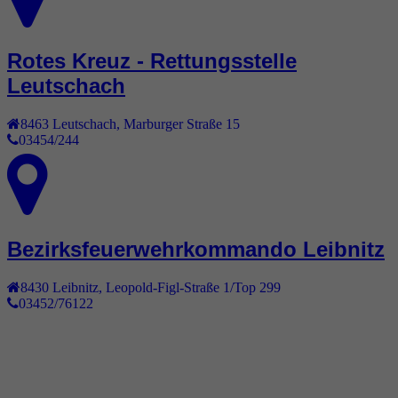
Rotes Kreuz - Rettungsstelle
Leutschach
8463
Leutschach
,
Marburger Straße 15
03454/244
Bezirksfeuerwehrkommando Leibnitz
8430
Leibnitz
,
Leopold-Figl-Straße 1/Top 299
03452/76122