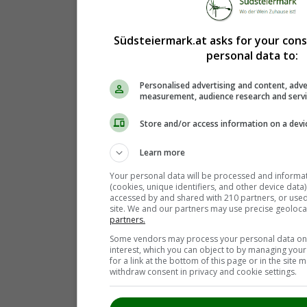
Südsteiermark.at asks for your con
personal data to:
Personalised advertising and content, adve
measurement, audience research and serv
Store and/or access information on a devi
Learn more
Your personal data will be processed and informa
(cookies, unique identifiers, and other device data
accessed by and shared with 210 partners, or used s
site. We and our partners may use precise geoloca
partners.
Some vendors may process your personal data on t
interest, which you can object to by managing you
for a link at the bottom of this page or in the sit
withdraw consent in privacy and cookie settings.