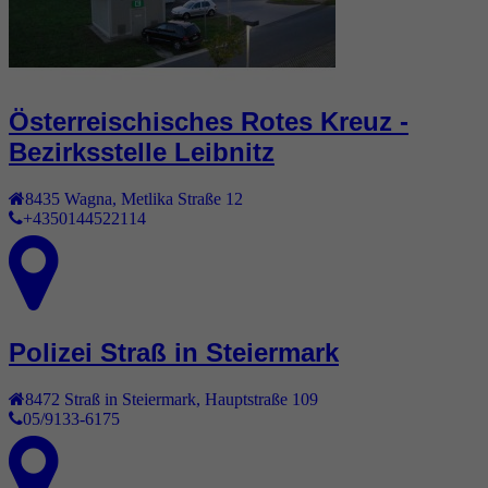
Österreischisches Rotes Kreuz -
Bezirksstelle Leibnitz
8435
Wagna
,
Metlika Straße 12
+4350144522114
Polizei Straß in Steiermark
8472
Straß in Steiermark
,
Hauptstraße 109
05/9133-6175