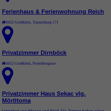
Ferienhaus & Ferienwohnung Reich
8452
Großklein
,
Trautenburg 171
Privatzimmer Dirnböck
8452
Großklein
,
Nestelbergasse
Privatzimmer Haus Sekac vlg.
Mörtltoma