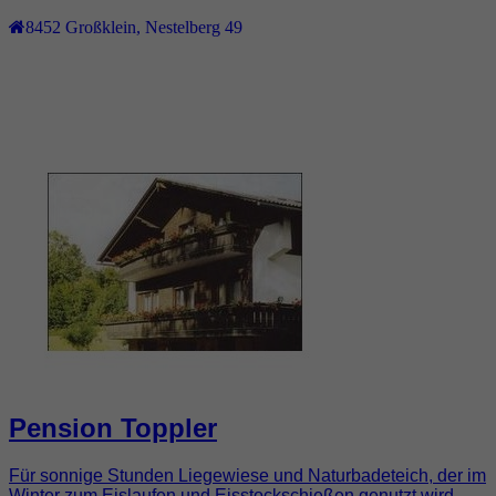
8452
Großklein
,
Nestelberg 49
Pension Toppler
Für sonnige Stunden Liegewiese und Naturbadeteich, der im
Winter zum Eislaufen und Eisstockschießen genutzt wird.