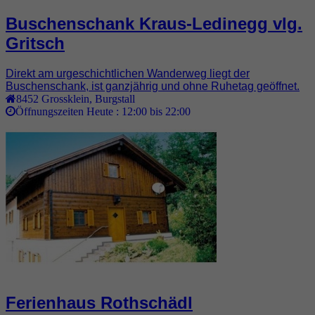
Buschenschank Kraus-Ledinegg vlg.
Gritsch
Direkt am urgeschichtlichen Wanderweg liegt der
Buschenschank, ist ganzjährig und ohne Ruhetag geöffnet.
8452
Grossklein
,
Burgstall
Öffnungszeiten Heute :
12:00 bis 22:00
Ferienhaus Rothschädl