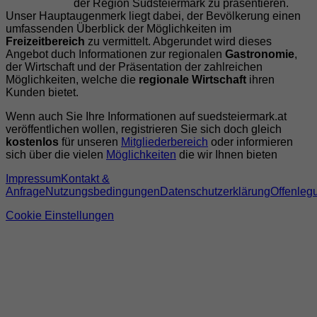
der Region Südsteiermark zu präsentieren.
Unser Hauptaugenmerk liegt dabei, der Bevölkerung einen
umfassenden Überblick der Möglichkeiten im
Freizeitbereich
zu vermittelt. Abgerundet wird dieses
Angebot duch Informationen zur regionalen
Gastronomie
,
der Wirtschaft und der Präsentation der zahlreichen
Möglichkeiten, welche die
regionale Wirtschaft
ihren
Kunden bietet.
Wenn auch Sie Ihre Informationen auf suedsteiermark.at
veröffentlichen wollen, registrieren Sie sich doch gleich
kostenlos
für unseren
Mitgliederbereich
oder informieren
sich über die vielen
Möglichkeiten
die wir Ihnen bieten
Impressum
Kontakt &
Anfrage
Nutzungsbedingungen
Datenschutzerklärung
Offenleg
Cookie Einstellungen