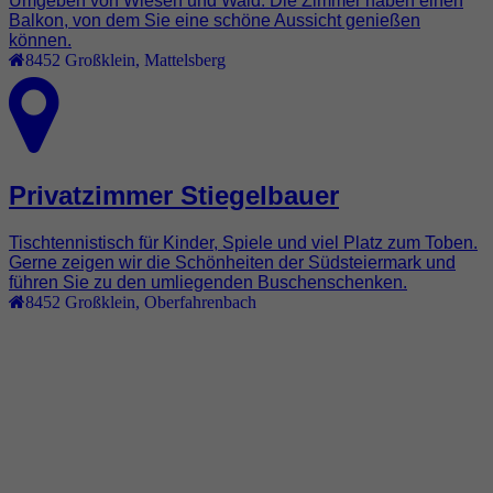
Umgeben von Wiesen und Wald. Die Zimmer haben einen
Balkon, von dem Sie eine schöne Aussicht genießen
können.
8452
Großklein
,
Mattelsberg
Privatzimmer Stiegelbauer
Tischtennistisch für Kinder, Spiele und viel Platz zum Toben.
Gerne zeigen wir die Schönheiten der Südsteiermark und
führen Sie zu den umliegenden Buschenschenken.
8452
Großklein
,
Oberfahrenbach