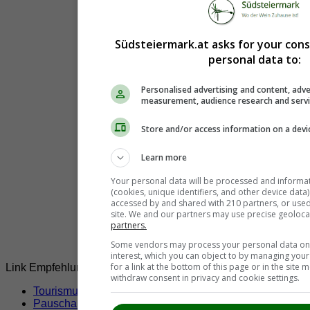
Südsteiermark.at asks for your con
personal data to:
Personalised advertising and content, adve
measurement, audience research and serv
Store and/or access information on a devi
Learn more
Your personal data will be processed and informa
(cookies, unique identifiers, and other device data
accessed by and shared with 210 partners, or used s
site. We and our partners may use precise geoloca
partners.
Some vendors may process your personal data on t
interest, which you can object to by managing you
for a link at the bottom of this page or in the sit
Link Empfehlungen
withdraw consent in privacy and cookie settings.
Tourismusverbände
Pauschalangebote