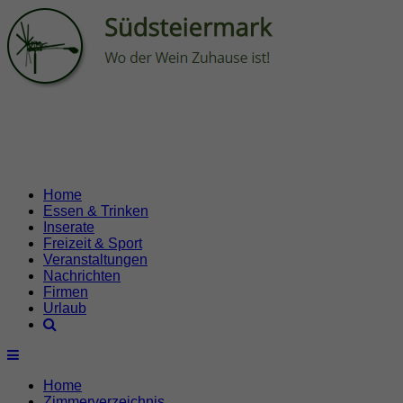
Home
Essen & Trinken
Inserate
Freizeit & Sport
Veranstaltungen
Nachrichten
Firmen
Urlaub
Home
Zimmerverzeichnis