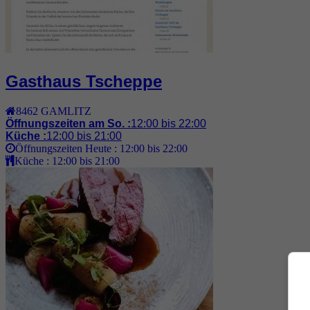
Gasthaus Tscheppe
8462
GAMLITZ
Öffnungszeiten am So. :
12:00 bis 22:00
Küche :
12:00 bis 21:00
Öffnungszeiten Heute :
12:00 bis 22:00
Küche :
12:00 bis 21:00