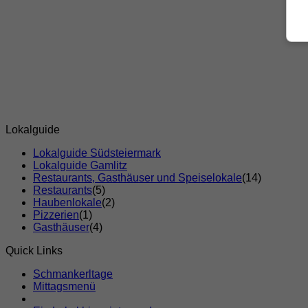
Lokalguide
Lokalguide Südsteiermark
Lokalguide Gamlitz
Restaurants, Gasthäuser und Speiselokale
(14)
Restaurants
(5)
Haubenlokale
(2)
Pizzerien
(1)
Gasthäuser
(4)
Quick Links
Schmankerltage
Mittagsmenü