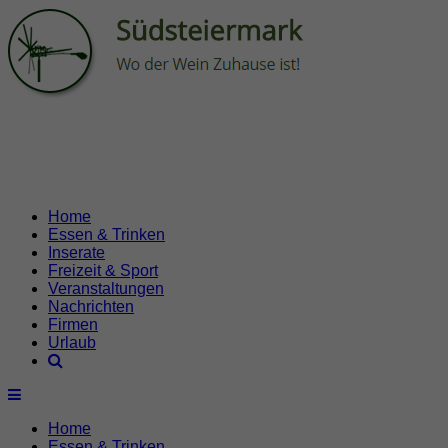
Home
Essen & Trinken
Inserate
Freizeit & Sport
Veranstaltungen
Nachrichten
Firmen
Urlaub
Home
Essen & Trinken