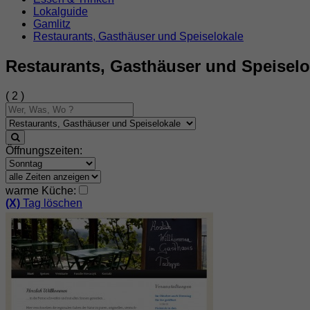
Lokalguide
Gamlitz
Restaurants, Gasthäuser und Speiselokale
Restaurants, Gasthäuser und Speiselo
( 2 )
Öffnungszeiten:
warme Küche:
(X)
Tag löschen