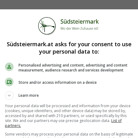
Südsteiermark.at asks for your consent to use
your personal data to:
 - Gralla Leibnitz
Personalised advertising and content, advertising and content
measurement, audience research and services development
Store and/or access information on a device
Learn more
Your personal data will be processed and information from your device
(cookies, unique identifiers, and other device data) may be stored by,
accessed by and shared with 210 partners, or used specifically by this
site. We and our partners may use precise geolocation data.
List of
partners.
Some vendors may process your personal data on the basis of legitimate