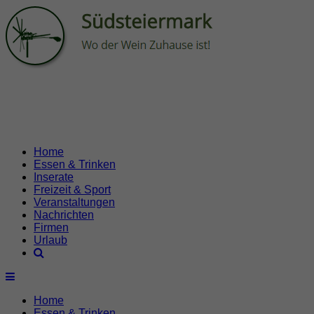
Home
Essen & Trinken
Inserate
Freizeit & Sport
Veranstaltungen
Nachrichten
Firmen
Urlaub
Home
Essen & Trinken