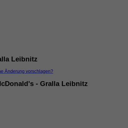
lla Leibnitz
ne Änderung vorschlagen?
Donald's - Gralla Leibnitz