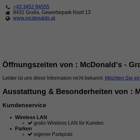
+43 3452 84555
8431
Gralla
,
Gewerbepark Nord 13
www.mcdonalds.at
Öffnungszeiten von : McDonald's - Gra
Leider ist uns diese Information nicht bekannt.
Möchten Sie ei
Ausstattung & Besonderheiten von : Mc
Kundenservice
Wireless LAN
gratis Wireless LAN für Kunden
Parken
eigener Parkplatz