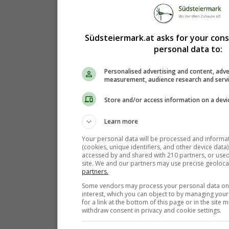
Südsteiermark.at asks for your con
personal data to:
Personalised advertising and content, adve
measurement, audience research and serv
Store and/or access information on a devi
Learn more
Your personal data will be processed and informa
(cookies, unique identifiers, and other device data
accessed by and shared with 210 partners, or used s
site. We and our partners may use precise geoloca
partners.
Some vendors may process your personal data on t
interest, which you can object to by managing you
for a link at the bottom of this page or in the sit
withdraw consent in privacy and cookie settings.