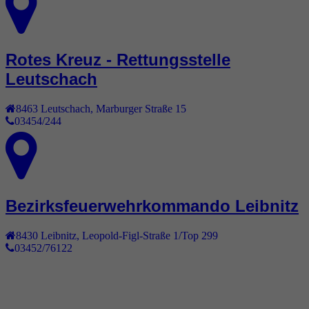
Rotes Kreuz - Rettungsstelle
Leutschach
8463
Leutschach
,
Marburger Straße 15
03454/244
Bezirksfeuerwehrkommando Leibnitz
8430
Leibnitz
,
Leopold-Figl-Straße 1/Top 299
03452/76122