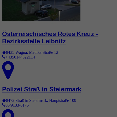
Österreischisches Rotes Kreuz -
Bezirksstelle Leibnitz
8435
Wagna
,
Metlika Straße 12
+4350144522114
Polizei Straß in Steiermark
8472
Straß in Steiermark
,
Hauptstraße 109
05/9133-6175