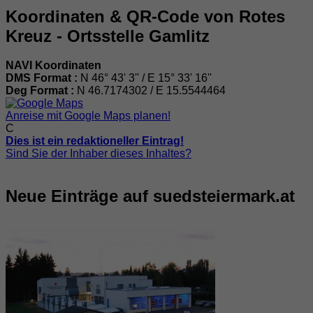
Koordinaten & QR-Code von Rotes
Kreuz - Ortsstelle Gamlitz
NAVI Koordinaten
DMS Format :
N 46° 43' 3'' / E 15° 33' 16''
Deg Format :
N
46.7174302
/ E
15.5544464
Anreise mit Google Maps planen!
C
Dies ist ein redaktioneller Eintrag!
Sind Sie der Inhaber dieses Inhaltes?
Neue Einträge auf suedsteiermark.at