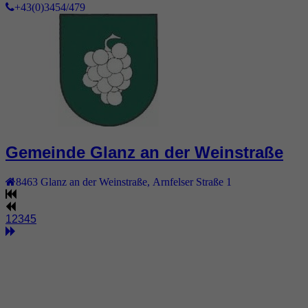
+43(0)3454/479
Gemeinde Glanz an der Weinstraße
8463
Glanz an der Weinstraße
,
Arnfelser Straße 1
1
2
3
4
5