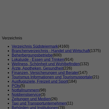
Verzeichnis
Verzeichnis Südsteiermark
(4160)
Branchenverzeichnis - Handel und Wirtschaft
(1375)
Beherbergungsbetriebe
(600)
Lokaluide - Essen und Trinken
(914)
Wellness, Schönheit und Wohlbefinden
(132)
Ärzte, Apotheken, Gesundheit
(226)
Finanzen, Versicherungen und Berater
(147)
Tourismus Informationen und Tourismusportale
(21)
Ausflugsziele, Freizeit und Sport
(184)
POIs
(5)
Notfallnummern
(98)
Notdienstservice
(3)
Zeitungen und Medien
(26)
Taxi und Transportunternehmen
(11)
Behörden und Institutionen
(78)