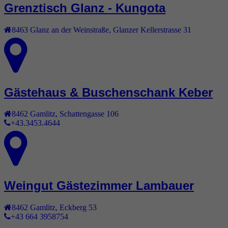
Grenztisch Glanz - Kungota
8463
Glanz an der Weinstraße
,
Glanzer Kellerstrasse 31
Gästehaus & Buschenschank Keber
8462
Gamlitz
,
Schattengasse 106
+43.3453.4644
Weingut Gästezimmer Lambauer
8462
Gamlitz
,
Eckberg 53
+43 664 3958754