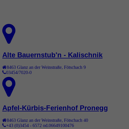
Alte Bauernstub'n - Kalischnik
8463
Glanz an der Weinstraße
,
Fötschach 9
03454/7020-0
Apfel-Kürbis-Ferienhof Pronegg
8463
Glanz an der Weinstraße
,
Fötschach 40
+43 (0)3454 - 6572 od.06649100476