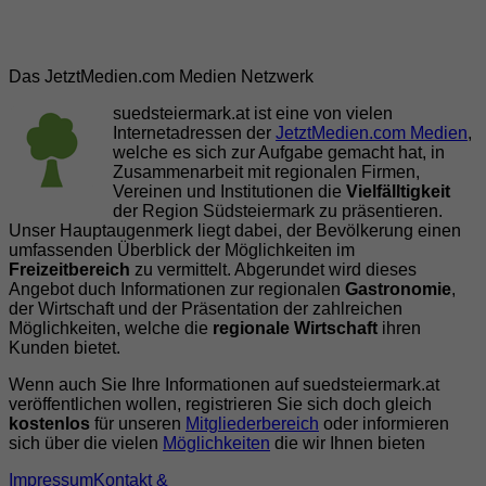
Das JetztMedien.com Medien Netzwerk
suedsteiermark.at ist eine von vielen
Internetadressen der
JetztMedien.com Medien
,
welche es sich zur Aufgabe gemacht hat, in
Zusammenarbeit mit regionalen Firmen,
Vereinen und Institutionen die
Vielfälltigkeit
der Region Südsteiermark zu präsentieren.
Unser Hauptaugenmerk liegt dabei, der Bevölkerung einen
umfassenden Überblick der Möglichkeiten im
Freizeitbereich
zu vermittelt. Abgerundet wird dieses
Angebot duch Informationen zur regionalen
Gastronomie
,
der Wirtschaft und der Präsentation der zahlreichen
Möglichkeiten, welche die
regionale Wirtschaft
ihren
Kunden bietet.
Wenn auch Sie Ihre Informationen auf suedsteiermark.at
veröffentlichen wollen, registrieren Sie sich doch gleich
kostenlos
für unseren
Mitgliederbereich
oder informieren
sich über die vielen
Möglichkeiten
die wir Ihnen bieten
Impressum
Kontakt &