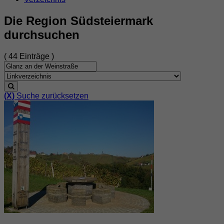
Die Region Südsteiermark
durchsuchen
( 44 Einträge )
(X)
Suche zurücksetzen