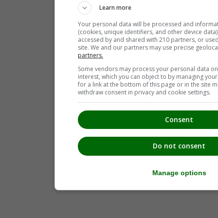
Learn more
Your personal data will be processed and informa
(cookies, unique identifiers, and other device data
accessed by and shared with 210 partners, or used s
site. We and our partners may use precise geoloca
partners.
Some vendors may process your personal data on t
interest, which you can object to by managing you
for a link at the bottom of this page or in the sit
withdraw consent in privacy and cookie settings.
Consent
Do not consent
Manage options